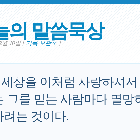
늘의 말씀묵상
12월 10일
[
기록 보관소
]
세상을 이처럼 사랑하셔서
는 그를 믿는 사람마다 멸망
하려는 것이다.