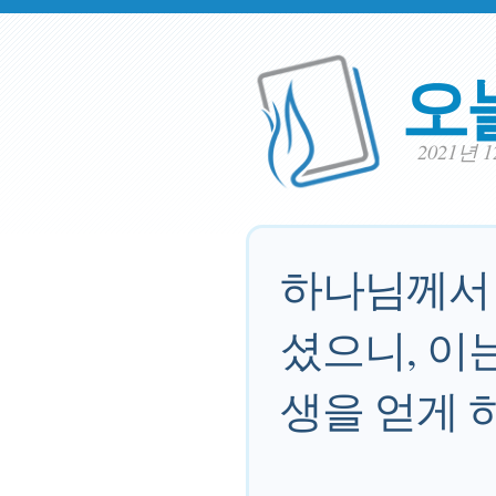
오
2021년 
하나님께서 
셨으니, 이
생을 얻게 