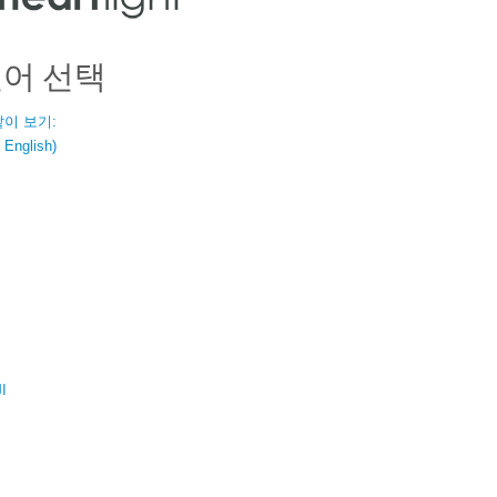
언어 선택
같이 보기:
nglish)
ال