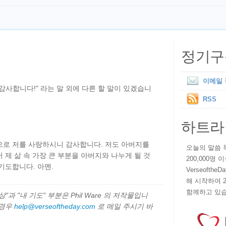
정기구
이메일
 감사합니다!" 라는 말 외에 다른 할 말이 있겠습니
RSS
하트라
으로 저를 사랑하시니 감사합니다. 저도 아버지를
오늘의 말씀 묵상
 제 삶 속 가장 큰 부분을 아버지와 나누게 될 것
200,000명
기도합니다. 아멘.
VerseoftheD
해 시작하여 
함께하고 있습
과 "내 기도" 부분은 Phil Ware 의 저작물입니
 경우
help@verseoftheday.com
로 메일 주시기 바