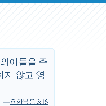
 외아들을 주
하지 않고 영
—
요한복음 3:16