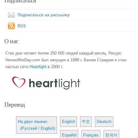
Подписаться
Подписаться на рассылку
RSS
О нас
Стих дня читают более 250 000 людей каждый месяц. Ресурс
VerseoftheDay.com был запущен в 1998 г. Беном Стридом и стал
частью сети
Heartlight
в 2000 г.
Перевод
На двух языках:
English
中文
Deutsch
(Русский / English)
Español
Français
한국어