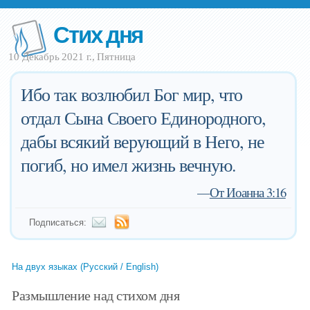
Стих дня
10 Декабрь 2021 г., Пятница
Ибо так возлюбил Бог мир, что
отдал Сына Своего Единородного,
дабы всякий верующий в Него, не
погиб, но имел жизнь вечную.
—
От Иоанна 3:16
Подписаться:
На двух языках (Русский / English)
Размышление над стихом дня