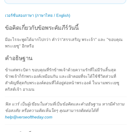
เวอร์ชั่นสองภาษา (ภาษาไทย / English)
ข้อคิดเกี่ยวกับข้อพระคัมภีร์วันนี้
มีอะไรจะพูดได้มากไปกว่า คำว่า"สรรเสริญ พระเจ้า" และ "ขอบคุณ
พระเยซู" อีกหรือ
คำอธิษฐาน
ข้าแต่พระบิดา ขอบคุณที่รักข้าพเจ้าด้วยความรักที่ไม่มีวันสิ้นสุด
ข้าพเจ้าก็รักพระองค์เหมือนกัน และเฝ้าคอยที่จะได้ใช้ชีวิตส่วนที่
สำคัญที่สุดกับพระองค์ตอนที่ได้อยู่ต่อหน้าพระองค์ ในนามพระเยซู
คริสต์เจ้า อาเมน
ฟิล แวร์ เป็นผู้เขียนในส่วนที่เป็นข้อคิดและคำอธิษฐาน หากมีคำถาม
ข้อสงสัย หรือความคิดเห็นใดๆ คุณสามารถติดต่อได้ที่
help@verseoftheday.com