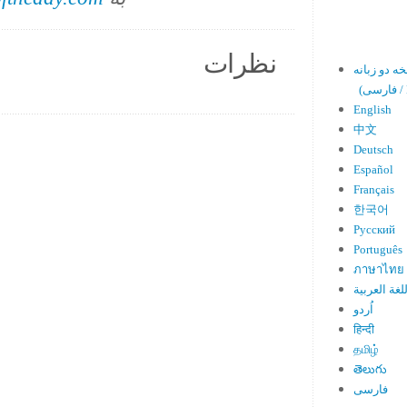
نظرات
En)
English
中文
Deutsch
Español
Français
한국어
Русский
Português
ภาษาไทย
لغة العربية
اُردو
हिन्दी
தமிழ்
తెలుగు
فارسی