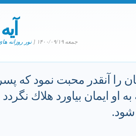
آیه
جمعه ۱۴۰۰/۰۹/۱۹
[
نور روزانه ها
يان را آنقدر محبت نمود كه پسر
ه به او ايمان بياورد هلاك نگرد
شود.