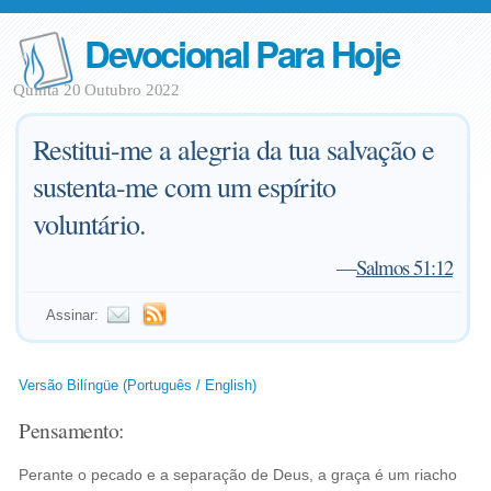
Devocional Para Hoje
Quinta 20 Outubro 2022
Restitui-me a alegria da tua salvação e
sustenta-me com um espírito
voluntário.
—
Salmos 51:12
Assinar:
Versão Bilíngüe (Português / English)
Pensamento:
Perante o pecado e a separação de Deus, a graça é um riacho