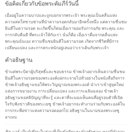
ข้อคิดเกี่ยวกับข้อพระคัมภีร์วันนี้
เมื่ออยู่ในความบาปและถูกแยกจากพระเจ้า พระคุณเป็นคลื่นแห่ง
ความสดใสซาบซ่านที่นำความรอดกลับมาอีกครั้งหนึ่ง แต่ความชื่นชม
ยินดีในความรอด จะเกิดขึ้นก็ต่อเมื่อเรายอมรับการอภัย พระคุณ และ
การกลับคืนดี ที่พระเจ้าให้กับเรา นั่นก็คือ เมื่อเราดื่มจากคลื่นแห่ง
พระคุณนั่นเอง ความชื่นชมยินดีในความรอด เกิดจากชีวิตที่มีการ
เปลี่ยนแปลง และการตระหนักอยู่เสมอว่าเราเดินกับพระเจ้า
คำอธิษฐาน
ข้าแต่พระบิดาผู้บริสุทธิ์และชอบธรรม ข้าพเจ้าอยากเห็นความชื่นชม
ยินดีในความรอดของพระองค์แผ่กระจายไปทั่วอย่างในหนังสือกิจการ
ข้าพเจ้าอธิษฐานขอให้พระวิญญาณของพระองค์ นำเราเข้าสู่ยุคใหม่
แห่งการขยายงาน การเปลี่ยนแปลง และการเฉลิมฉลอง ข้าพเจ้า
อธิษฐานขอสติปัญญาที่จะรู้ และตาที่จะมองเห็นคนที่อยู่รอบตัวที่เปิด
ใจรับฟังข่าวดีของพระเยซู ข้าพเจ้าอยากจะทำงานร่วมกับพระองค์ใน
การกระพือข่าวแห่งความรอดออกไป อธิษฐานในนามของพระเยซู
อาเมน
ฟิล แวร์ เป็นผู้เขียนในส่วนที่เป็นข้อคิดและคำอธิษฐาน หากมีคำถาม