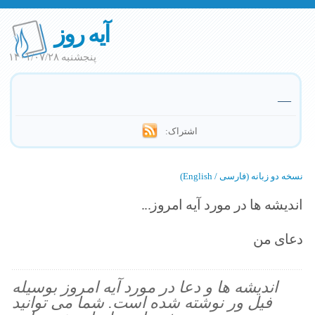
آیه روز
پنجشنبه ۱۴۰۱/۰۷/۲۸
—
اشتراک:
نسخه دو زبانه (فارسی / English)
اندیشه ها در مورد آیه امروز...
دعای من
اندیشه ها و دعا در مورد آیه امروز بوسیله
فیل ور نوشته شده است. شما می توانید