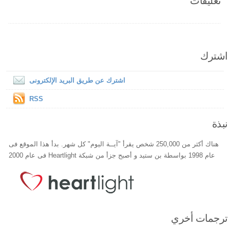
تعليقات
اشترك
اشترك عن طريق البريد الإلكترونى
RSS
نبذة
هناك أكثر من 250,000 شخص يقرأ "آيــة اليوم" كل شهر. بدأ هذا الموقع فى
عام 1998 بواسطة بن ستيد و أصبح جزأ من شبكة Heartlight فى عام 2000
ترجمات أخري