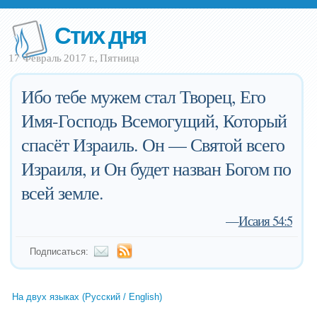
Стих дня
17 Февраль 2017 г., Пятница
Ибо тебе мужем стал Творец, Его
Имя-Господь Всемогущий, Который
спасёт Израиль. Он — Святой всего
Израиля, и Он будет назван Богом по
всей земле.
—
Исаия 54:5
Подписаться:
На двух языках (Русский / English)