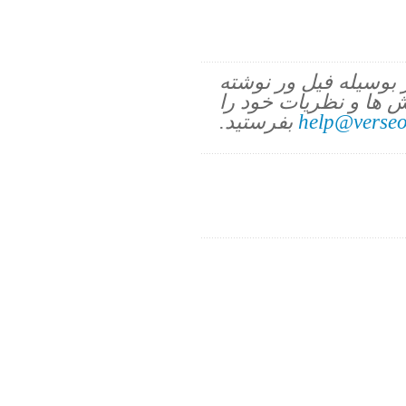
ز بوسیله فیل ور نوشته
 ها و نظریات خود را
help@verseo
بفرستید.