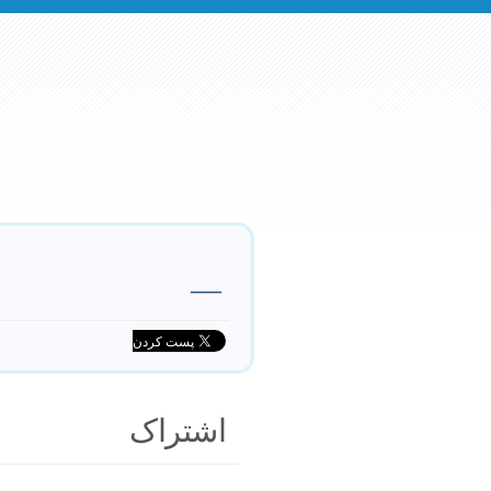
—
اشتراک