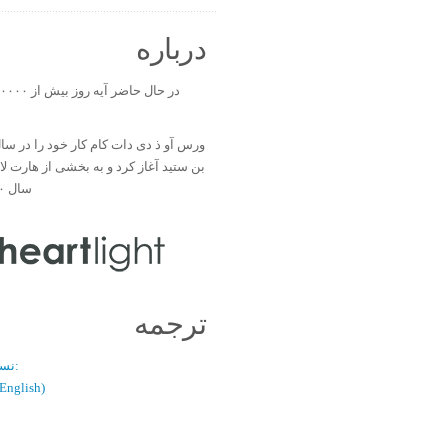
درباره
بن ستید آغاز کرد و به بخشی از هارت ل
سال ۲۰۰۰ تبدیل شد.
ترجمه
نسخه دو زبانه:
(فارسی / glish