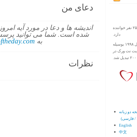
دعای من
اندیشه ها و دعا در مورد آیه امرو
در حال حاضر آیه روز بیش از ۲۵۰۰۰۰ نفر خواننده
شده است. شما می توانید پرسش
دارد.
به
ftheday.com
ورس آو ذ دی دات کام کار خود را در سال ۱۹۹۸ بوسیله
ایت نت ورک در
نظرات
En)
English
中文