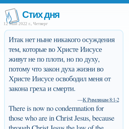
Стих дня
12 Май 2022 г., Четверг
Итак нет ныне никакого осуждения
тем, которые во Христе Иисусе
живут не по плоти, но по духу,
потому что закон духа жизни во
Христе Иисусе освободил меня от
закона греха и смерти.
—
К Римлянам 8:1-2
There is now no condemnation for
those who are in Christ Jesus, because
through Christ Jesus the law of the