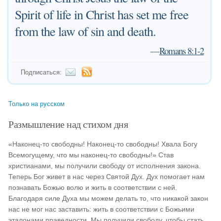
Spirit of life in Christ has set me free
from the law of sin and death.
—
Romans 8:1-2
Подписаться:
Только на русском
Размышление над стихом дня
«Наконец-то свободны! Наконец-то свободны! Хвала Богу
Всемогущему, что мы наконец-то свободны!» Став
христианами, мы получили свободу от исполнения закона.
Теперь Бог живет в нас через Святой Дух. Дух помогает нам
познавать Божью волю и жить в соответствии с ней.
Благодаря силе Духа мы можем делать то, что никакой закон
нас не мог нас заставить: жить в соответствии с Божьими
эталонами праведности. Мы получили свободу, чтобы стать