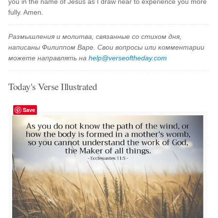
you in the name of Jesus as I draw near to experience you more
fully. Amen.
Размышления и молитва, связанные со стихом дня,
написаны Филиппом Варе. Свои вопросы или комментарии
можете направлять на
help@verseoftheday.com
Today's Verse Illustrated
Save