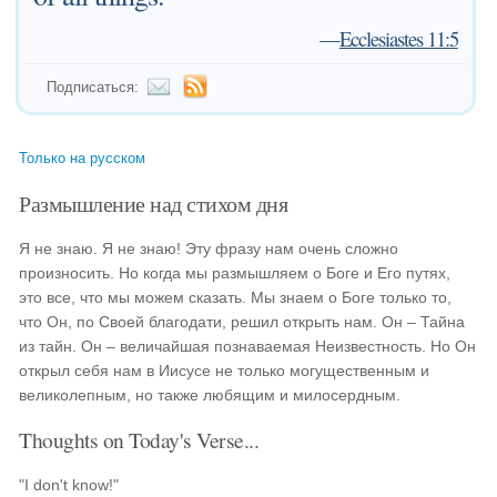
—
Ecclesiastes 11:5
Подписаться:
Только на русском
Размышление над стихом дня
Я не знаю. Я не знаю! Эту фразу нам очень сложно
произносить. Но когда мы размышляем о Боге и Его путях,
это все, что мы можем сказать. Мы знаем о Боге только то,
что Он, по Своей благодати, решил открыть нам. Он – Тайна
из тайн. Он – величайшая познаваемая Неизвестность. Но Он
открыл себя нам в Иисусе не только могущественным и
великолепным, но также любящим и милосердным.
Thoughts on Today's Verse...
"I don't know!"