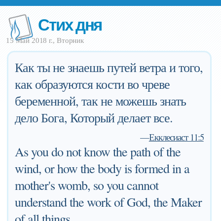
Стих дня
15 Май 2018 г., Вторник
Как ты не знаешь путей ветра и того,
как образуются кости во чреве
беременной, так не можешь знать
дело Бога, Который делает все.
—
Екклесиаст 11:5
As you do not know the path of the
wind, or how the body is formed in a
mother's womb, so you cannot
understand the work of God, the Maker
of all things.