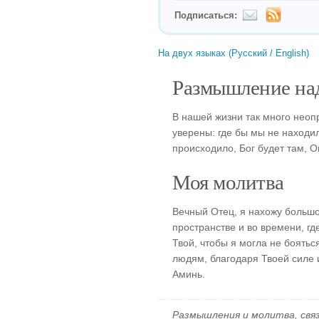
Подписаться:
На двух языках (Русский / English)
Размышление над
В нашей жизни так много нео
уверены: где бы мы не находили
происходило, Бог будет там, Он
Моя молитва
Вечный Отец, я нахожу большое
пространстве и во времени, гд
Твой, чтобы я могла не боятьс
людям, благодаря Твоей силе 
Аминь.
Размышления и молитва, свя