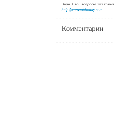
Варе. Свои вопросы или ком
help@verseoftheday.com
Комментарии