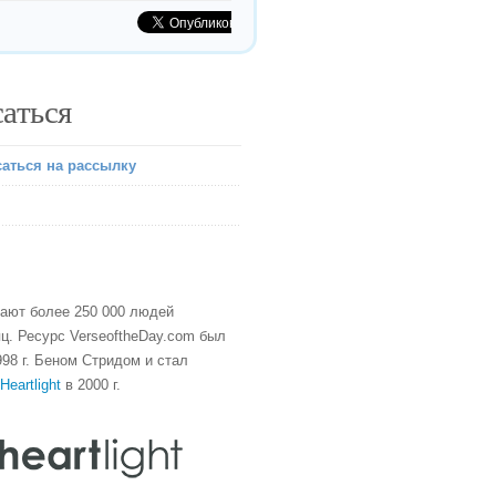
аться
аться на рассылку
тают более 250 000 людей
ц. Ресурс VerseoftheDay.com был
98 г. Беном Стридом и стал
Heartlight
в 2000 г.