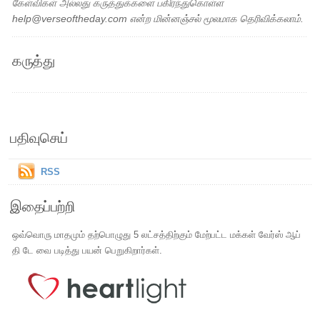
கேள்விகள் அல்லது கருத்துக்களை பகிர்ந்துகொள்ள
help@verseoftheday.com என்ற மின்னஞ்சல் மூலமாக தெரிவிக்கலாம்.
கருத்து
பதிவுசெய்
RSS
இதைப்பற்றி
ஒவ்வொரு மாதமும் தற்பொழுது 5 லட்சத்திற்கும் மேற்பட்ட மக்கள் வேர்ஸ் ஆப்
தி டே வை படித்து பயன் பெறுகிறார்கள்.