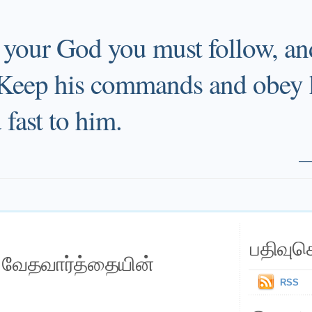
rd your God you must follow, a
 Keep his commands and obey 
fast to him.
பதிவுச
ய வேதவார்த்தையின்
RSS