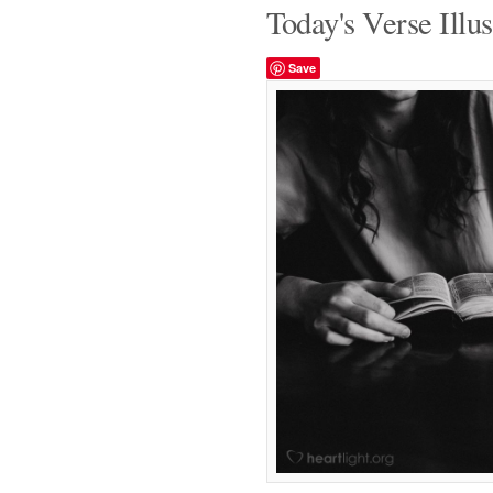
Today's Verse Illus
Save