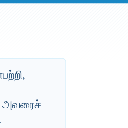
பற்றி,
, அவரைச்
.