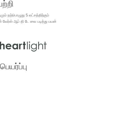
ற்றி
ம் தற்பொழுது 5 லட்சத்திற்கும்
ள் வேர்ஸ் ஆப் தி டே வை படித்து பயன்
.
ெயர்ப்பு