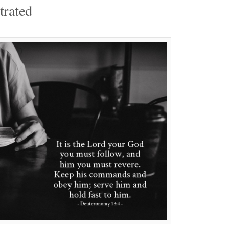
trated