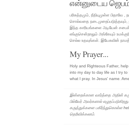
என்னுடைய ஜெபம
பரிசுத்தமும், நீதியுமுள்ள பிதாவே 
சொல்வதை நடைமுறைப்படுத்தவும், நான
இந்த காரியங்களை அடியேன் சபைக் 
எங்குசென்றாலும் அங்கேயும் உமக்க
செல்ல உதவுங்கள். இயேசுவின் நாமத
My Prayer...
Holy and Righteous Father, help
into my day to day life as I try t
what I pray. In Jesus' name. Am
இன்றைக்கான வார்த்தை அதின் கரு
பில்வேர் அவர்களால் எழுதப்படுகிறத
கருத்துக்களை பகிர்ந்துகொள்ள h
தெரிவிக்கலாம்.