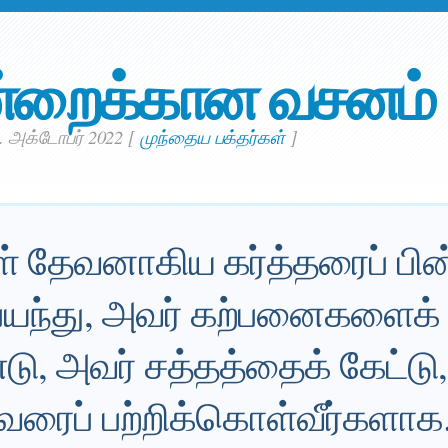
்றைக்கான வசனம்
. அக்டோபர் 2022
[
முந்தைய பக்தர்கள்
]
ள் தேவனாகிய கர்த்தரைப் பின்
 பயந்து, அவர் கற்பனைகளைக்
, அவர் சத்தத்தைக் கேட்டு
வரைப் பற்றிக்கொள்வீர்களாக