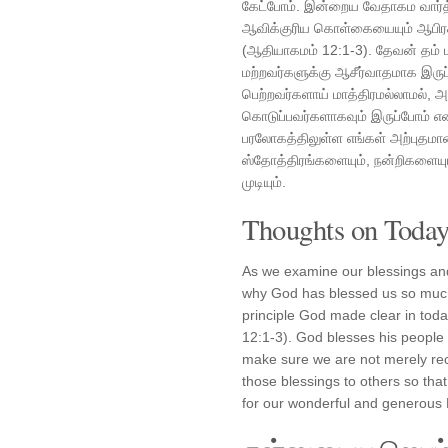
கேட்போம். இன்றைய வேதாகம வார்
ஆவிக்குரிய கொள்கையையும் ஆபி
(ஆதியாகமம் 12:1-3). தேவன் தம் 
மற்றவர்களுக்கு ஆசீர்வாதமாக இருப
பெற்றவர்களாய் மாத்திரமல்லாமல், 
கொடுப்பவர்களாகவும் இருப்போம் 
பரலோகத்திலுள்ள எங்கள் அற்புதமான
ஸ்தோத்திரங்களையும், நன்றிகளையும
முடியும்.
Thoughts on Today'
As we examine our blessings and
why God has blessed us so much.
principle God made clear in toda
12:1-3). God blesses his people s
make sure we are not merely reci
those blessings to others so that
for our wonderful and generous 