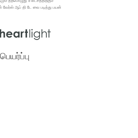
ம் தற்பொழுது 5 லட்சத்திற்கும்
ள் வேர்ஸ் ஆப் தி டே வை படித்து பயன்
.
ெயர்ப்பு