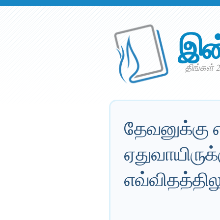
இன
திங்கள் 2
தேவனுக்கு 
ஏதுவாயிருக்
எவ்விதத்தில