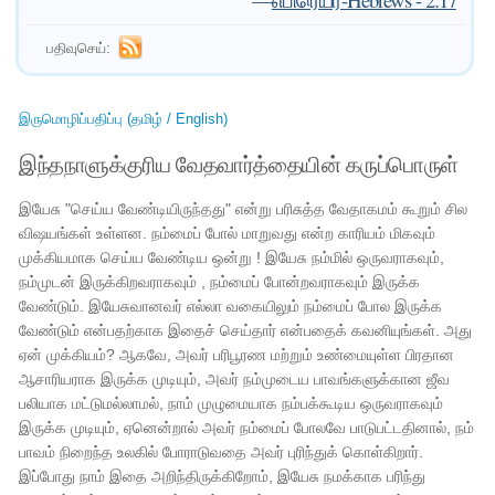
பதிவுசெய்:
இருமொழிப்பதிப்பு (தமிழ் / English)
இந்தநாளுக்குரிய வேதவார்த்தையின் கருப்பொருள்
இயேசு "செய்ய வேண்டியிருந்தது" என்று பரிசுத்த வேதாகமம் கூறும் சில
விஷயங்கள் உள்ளன. நம்மைப் போல் மாறுவது என்ற காரியம் மிகவும்
முக்கியமாக செய்ய வேண்டிய ஒன்று ! இயேசு நம்மில் ஒருவராகவும்,
நம்முடன் இருக்கிறவராகவும் , நம்மைப் போன்றவராகவும் இருக்க
வேண்டும். இயேசுவானவர் எல்லா வகையிலும் நம்மைப் போல இருக்க
வேண்டும் என்பதற்காக இதைச் செய்தார் என்பதைக் கவனியுங்கள். அது
ஏன் முக்கியம்? ஆகவே, அவர் பரிபூரண மற்றும் உண்மையுள்ள பிரதான
ஆசாரியராக இருக்க முடியும், அவர் நம்முடைய பாவங்களுக்கான ஜீவ
பலியாக மட்டுமல்லாமல், நாம் முழுமையாக நம்பக்கூடிய ஒருவராகவும்
இருக்க முடியும், ஏனென்றால் அவர் நம்மைப் போலவே பாடுபட்டதினால், நம்
பாவம் நிறைந்த உலகில் போராடுவதை அவர் புரிந்துக் கொள்கிறார்.
இப்போது நாம் இதை அறிந்திருக்கிறோம், இயேசு நமக்காக பரிந்து