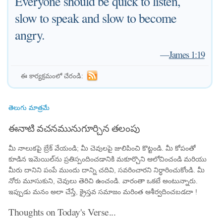
Everyone should be quick to listen,
slow to speak and slow to become
angry.
—
James 1:19
ఈ కార్యక్రమంలో చేరండి:
తెలుగు మాత్రమే
ఈనాటి వచనమునుగూర్చిన తలంపు
మీ నాలుకపై బ్రేక్ వేయండి; మీ చెవులపై జులిపించి కొట్టండి. మీ కోపంతో
కూడిన ఇమెయిల్‌ను ప్రతిస్పందించడానికి మకూర్చొని ఆలోచించండి మరియు
మీరు దానిని పంపే ముందు దాన్ని చదివి, సవరించారని నిర్ధారించుకోండి. మీ
నోరు మూసుకుని, చెవులు తెరిచి ఉంచండి. వారంతా ఒకటే అంటున్నారు.
ఇప్పుడు మనం అలా చేస్తే, క్రైస్తవ సమాజం మరింత ఆశీర్వదించబడదా !
Thoughts on Today's Verse...