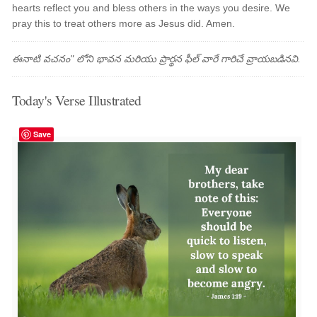
hearts reflect you and bless others in the ways you desire. We
pray this to treat others more as Jesus did. Amen.
ఈనాటి వచనం" లోని భావన మరియు ప్రార్థన ఫీల్ వారే గారిచే వ్రాయబడినవి.
Today's Verse Illustrated
Save