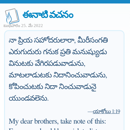
ఈనాటి వచనం
బుధవారం 25. మే 2022
నా ప్రియ సహోదరులారా, మీరీసంగతి
ఎరుగుదురు గనుక ప్రతి మనుష్యుడు
వినుటకు వేగిరపడువాడును,
మాటలాడుటకు నిదానించువాడును,
కోపించుటకు నిదా నించువాడునై
యుండవలెను.
—
యాకోబు 1:19
My dear brothers, take note of this: