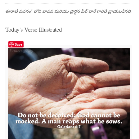
ఈనాటి వచనం" లోని భావన మరియు ప్రార్థన ఫీల్ వారే గారిచే వ్రాయబడినవి.
Today's Verse Illustrated
Save