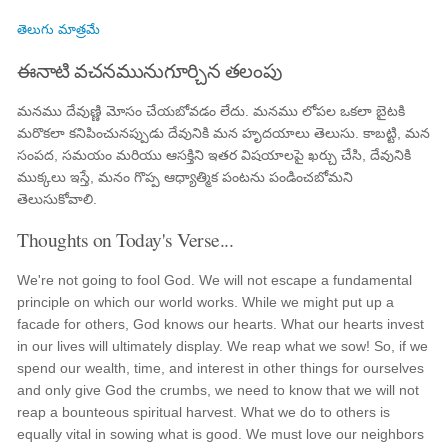
తెలుగు మాత్రమే
ఈనాటి వచనమునుగూర్చిన తలంపు
మనము దేవుణ్ణి మోసం చేయబోవడం లేదు. మనము లోపల ఒకలా బైటకి
మరొకలా కనిపించునప్పుడు దేవునికి మన హృదయాలు తెలుసు. కాబట్టి, మన
సంపద, సమయం మరియు ఆసక్తిని ఇతర విషయాలపై ఖర్చు చేసి, దేవునికి
ముక్కలు ఇస్తే, మనం గొప్ప ఆధ్యాత్మిక పంటను పండించబోమని
తెలుసుకోవాలి.
Thoughts on Today's Verse...
We're not going to fool God. We will not escape a fundamental
principle on which our world works. While we might put up a
facade for others, God knows our hearts. What our hearts invest
in our lives will ultimately display. We reap what we sow! So, if we
spend our wealth, time, and interest in other things for ourselves
and only give God the crumbs, we need to know that we will not
reap a bounteous spiritual harvest. What we do to others is
equally vital in sowing what is good. We must love our neighbors