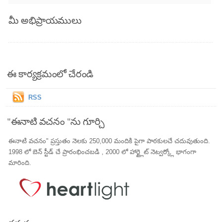
మీ అభిప్రాయములు
ఈ కార్యక్రమంలో చేరండి
RSS
"ఈనాటి వచనం "ను గూర్చి
ఈనాటి వచనం" ప్రస్తుతం నెలకు 250,000 మందికి పైగా పాఠకులచే చదువుతుంది.
1998 లో బెన్ స్టీడ్ చే ప్రారంభించబడి , 2000 లో హార్ట్లైట్ నెట్వర్క్లో భాగంగా
మారింది.