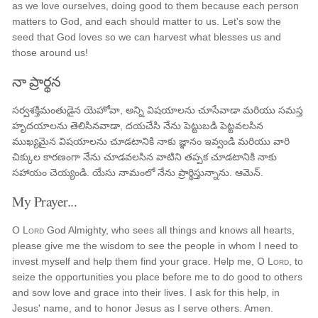
as we love ourselves, doing good to them because each person
matters to God, and each should matter to us. Let's sow the
seed that God loves so we can harvest what blesses us and
those around us!
నా ప్రార్థన
సర్వశక్తిమంతుడైన యెహోవా, అన్ని విషయాలను చూసేవాడా మరియు సమస్త
హృదయాలను తెలిసినవాడా, దయచేసి నేను పెట్టుబడి పెట్టవలసిన
ముఖ్యమైన విషయాలను చూడటానికి నాకు జ్ఞానం ఇవ్వండి మరియు వారి
చిక్కుల కారణంగా నేను చూడవలసిన వాటిని తప్పక చూడటానికి నాకు
సహాయం చెయ్యండి. యేసు నామంలో నేను ప్రార్థిస్తున్నాను. ఆమెన్.
My Prayer...
O
Lord
God Almighty, who sees all things and knows all hearts,
please give me the wisdom to see the people in whom I need to
invest myself and help them find your grace. Help me, O
Lord
, to
seize the opportunities you place before me to do good to others
and sow love and grace into their lives. I ask for this help, in
Jesus' name, and to honor Jesus as I serve others. Amen.