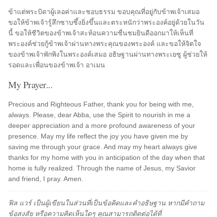
ข้าแต่พระบิดาผู้เลอค่าและชอบธรรม ขอบคุณที่อยู่กับข้าพเจ้าเสมอ
ขอให้ข้าพเจ้ารู้สึกซาบซึ้งยิ่งขึ้นและตระหนักว่าพระองค์อยู่ด้วยในวัน
นี้ ขอให้ชีวิตของข้าพเจ้าสะท้อนความชื่นชมยินดีออกมาให้เห็นที่
พระองค์ช่วยกู้ข้าพเจ้าผ่านทางพระคุณของพระองค์ และขอให้จิตใจ
ของข้าพเจ้าพักพิงในพระองค์เสมอ อธิษฐานผ่านทางพระเยซู ผู้ช่วยให้
รอดและเพื่อนของข้าพเจ้า อาเมน
My Prayer...
Precious and Righteous Father, thank you for being with me,
always. Please, dear Abba, use the Spirit to nourish in me a
deeper appreciation and a more profound awareness of your
presence. May my life reflect the joy you have given me by
saving me through your grace. And may my heart always give
thanks for my home with you in anticipation of the day when that
home is fully realized. Through the name of Jesus, my Savior
and friend, I pray. Amen.
ฟิล แวร์ เป็นผู้เขียนในส่วนที่เป็นข้อคิดและคำอธิษฐาน หากมีคำถาม
ข้อสงสัย หรือความคิดเห็นใดๆ คุณสามารถติดต่อได้ที่