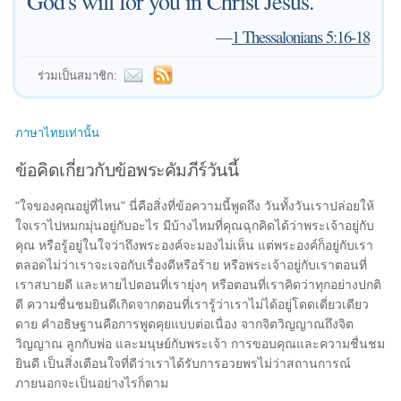
God's will for you in Christ Jesus.
—
1 Thessalonians 5:16-18
ร่วมเป็นสมาชิก:
ภาษาไทยเท่านั้น
ข้อคิดเกี่ยวกับข้อพระคัมภีร์วันนี้
"ใจของคุณอยู่ที่ไหน" นี่คือสิ่งที่ข้อความนี้พูดถึง วันทั้งวันเราปล่อยให้
ใจเราไปหมกมุ่นอยู่กับอะไร มีบ้างไหมที่คุณฉุกคิดได้ว่าพระเจ้าอยู่กับ
คุณ หรือรู้อยู่ในใจว่าถึงพระองค์จะมองไม่เห็น แต่พระองค์ก็อยู่กับเรา
ตลอดไม่ว่าเราจะเจอกับเรื่องดีหรือร้าย หรือพระเจ้าอยู่กับเราตอนที่
เราสบายดี และหายไปตอนที่เรายุ่งๆ หรือตอนที่เราคิดว่าทุกอย่างปกติ
ดี ความชื่นชมยินดีเกิดจากตอนที่เรารู้ว่าเราไม่ได้อยู่โดดเดี่ยวเดียว
ดาย คำอธิษฐานคือการพูดคุยแบบต่อเนื่อง จากจิตวิญญาณถึงจิต
วิญญาณ ลูกกับพ่อ และมนุษย์กับพระเจ้า การขอบคุณและความชื่นชม
ยินดี เป็นสิ่งเตือนใจที่ดีว่าเราได้รับการอวยพรไม่ว่าสถานการณ์
ภายนอกจะเป็นอย่างไรก็ตาม