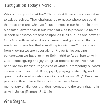
Thoughts on Today's Verse...
Where does your heart live? That's what these verses remind us
to ask ourselves. They challenge us to notice where we spend
the most time and what we focus on most in our hearts. Is there
a constant awareness in our lives that God is present? Is he the
unseen but always present companion in all our ups and downs?
Or is God with us when it is convenient and gone when things
are busy, or you feel that everything is going well? Joy comes
from knowing we are never alone. Prayer is the ongoing
conversation we have, spirit to Spirit, child to Abba, human with
God. Thanksgiving and joy are great reminders that we have
been lavishly blessed, regardless of what our temporary outward
circumstances suggest. Being joyful, praying continually, and
giving thanks in all situations is God's will for us. Why? Because
practicing these three things orients us away from the
momentary challenges that don't compare to the glory that he in
us with Jesus (Romans 8:18-19).
คำอธิษฐาน