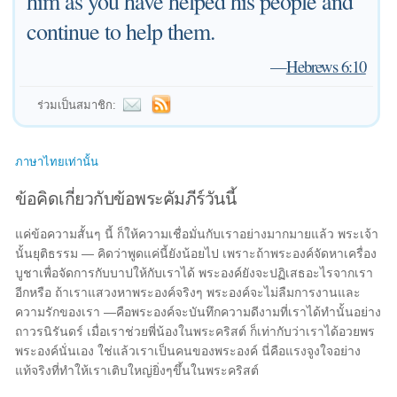
him as you have helped his people and
continue to help them.
—
Hebrews 6:10
ร่วมเป็นสมาชิก:
ภาษาไทยเท่านั้น
ข้อคิดเกี่ยวกับข้อพระคัมภีร์วันนี้
แค่ข้อความสั้นๆ นี้ ก็ให้ความเชื่อมั่นกับเราอย่างมากมายแล้ว พระเจ้า
นั้นยุติธรรม — คิดว่าพูดแค่นี้ยังน้อยไป เพราะถ้าพระองค์จัดหาเครื่อง
บูชาเพื่อจัดการกับบาปให้กับเราได้ พระองค์ยังจะปฏิเสธอะไรจากเรา
อีกหรือ ถ้าเราแสวงหาพระองค์จริงๆ พระองค์จะไม่ลืมการงานและ
ความรักของเรา —คือพระองค์จะบันทึกความดีงามที่เราได้ทำนั้นอย่าง
ถาวรนิรันดร์ เมื่อเราช่วยพี่น้องในพระคริสต์ ก็เท่ากับว่าเราได้อวยพร
พระองค์นั่นเอง ใช่แล้วเราเป็นคนของพระองค์ นี่คือแรงจูงใจอย่าง
แท้จริงที่ทำให้เราเติบใหญ่ยิ่งๆขึ้นในพระคริสต์