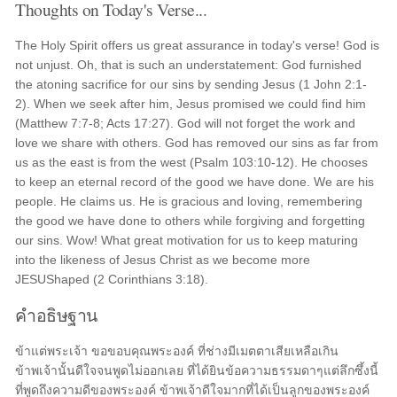
Thoughts on Today's Verse...
The Holy Spirit offers us great assurance in today's verse! God is
not unjust. Oh, that is such an understatement: God furnished
the atoning sacrifice for our sins by sending Jesus (1 John 2:1-
2). When we seek after him, Jesus promised we could find him
(Matthew 7:7-8; Acts 17:27). God will not forget the work and
love we share with others. God has removed our sins as far from
us as the east is from the west (Psalm 103:10-12). He chooses
to keep an eternal record of the good we have done. We are his
people. He claims us. He is gracious and loving, remembering
the good we have done to others while forgiving and forgetting
our sins. Wow! What great motivation for us to keep maturing
into the likeness of Jesus Christ as we become more
JESUShaped (2 Corinthians 3:18).
คำอธิษฐาน
ข้าแต่พระเจ้า ขอขอบคุณพระองค์ ที่ช่างมีเมตตาเสียเหลือเกิน
ข้าพเจ้านั้นดีใจจนพูดไม่ออกเลย ที่ได้ยินข้อความธรรมดาๆแต่ลึกซึ้งนี้
ที่พูดถึงความดีของพระองค์ ข้าพเจ้าดีใจมากที่ได้เป็นลูกของพระองค์