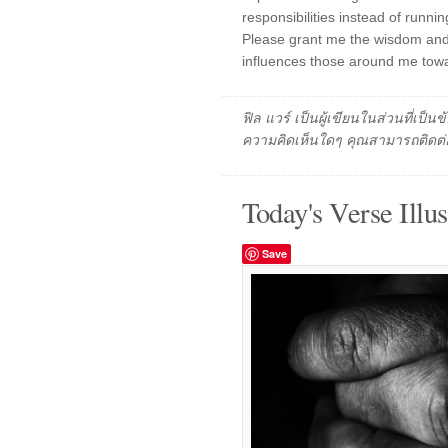
responsibilities instead of runni
Please grant me the wisdom and pa
influences those around me towa
ฟิล แวร์ เป็นผู้เขียนในส่วนที่เป
ความคิดเห็นใดๆ คุณสามารถติดต่อ
Today's Verse Illus
Save