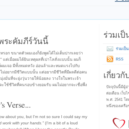
ร่วมเป
พระคัมภีร์วันนี้
ร่วมเป็
้หรอก ขนาดตัวผมเองก็ยังพูดได้ไม่เต็มปากเลยว่า
.. " แต่เมื่อผมได้ยินเหตุผลที่เปาโลสั่งแบบนั้น ผมก็
RSS
ผมเจอ มีทั้งหมดหวัง อ่อนล้าและหมดแรงไปกับ
เกี่ยวกั
ไม่อยากมีชีวิตแบบนั้น แต่อยากมีชีวิตที่มีผลดีต่อคน
รามุ่งมั่นที่จะยุ่งวุ่นวายให้น้อยลง วางใจในพระเจ้า
ใช้ชีวิตที่คนรอบข้างยอมรับ ผมไม่อยากจะเชื่อพึ่ง
ปัจจุบันนี้มี
ต่อเดือน เว็บไ
พ.ศ. 2541 โด
s Verse...
หนึ่งของเครือ
ow about you, but I'm not so sure I could say my
and work with your hands."
(I'm a bit of a loud