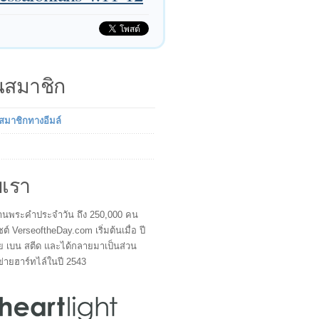
็นสมาชิก
นสมาชิกทางอีมล์
บเรา
ผู้อ่านพระคำประจำวัน ถึง 250,000 คน
ซต์ VerseoftheDay.com เริ่มต้นเมื่อ ปี
ย เบน สตีด และได้กลายมาเป็นส่วน
ข่ายฮาร์ทไล์ในปี 2543