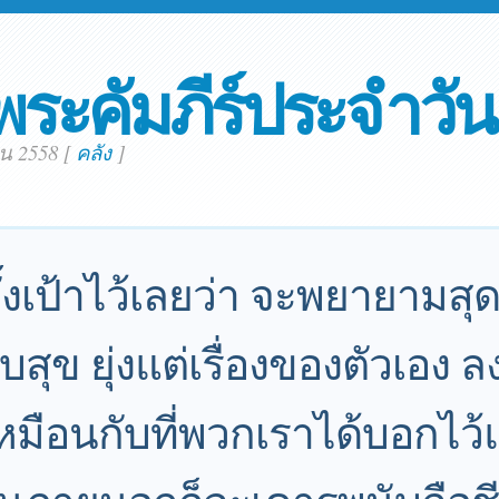
พระคัมภีร์ประจำวัน
ยน 2558
[
คลัง
]
้งเป้าไว้เลยว่า จะพยายามสุดข
บสุข ยุ่งแต่เรื่องของตัวเอง
เหมือนกับที่พวกเราได้บอกไว้