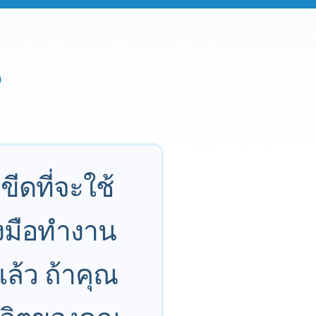
ีดที่จะใช้
 ลงมือทำงาน
แล้ว ถ้าคุณ