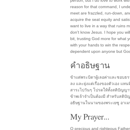
person, but I do love to work wi
reason for that command, I under
meet are frazzled, run-down, an
acquire the seat equity and satisf
want to live in a way that ruins 
don't know Jesus. I hope you will
bit, trusting God more for what
with your hands to win the respe
dependent upon anyone but Go
คำอธิษฐาน
ข้าแต่พระบิดาผู้เลอค่าและชอบธรรม
ลง และยุ่งแต่เรื่องของตัวเอง แทนที
สาระไปวันๆ โปรดให้ทั้งสติปัญญา
ข้าพเจ้าจำเป็นต้องมี สำหรับสติป
อธิษฐานในนามของพระเยซู อาเม
My Prayer...
O precious and righteous Father