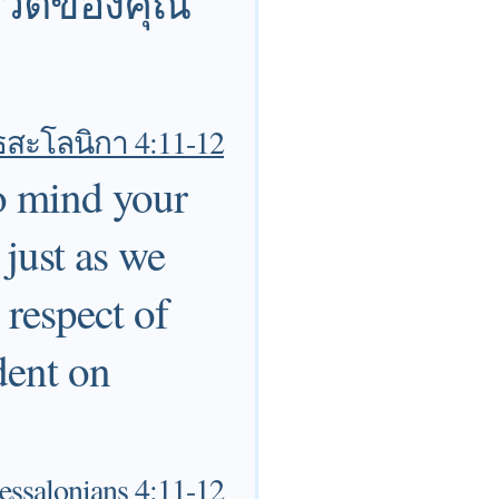
ีวิตของคุณ
ธสะโลนิกา 4:11-12
to mind your
just as we
 respect of
dent on
essalonians 4:11-12