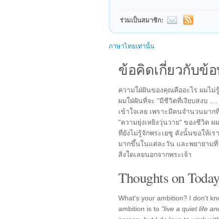
ร่วมเป็นสมาชิก:
ภาษาไทยเท่านั้น
ข้อคิดเกี่ยวกับข้อ
ความใฝ่ฝันของคุณคืออะไร ผมไม่รู
ผมใฝ่ฝันที่จะ "มีชีวิตที่เงียบสงบ ..
เข้าใจเลย เพราะมีคนจำนวนมากที่
"ความยุ่งเหยิงวุ่นวาย" ของชีวิต ผม
ที่ยังไม่รู้จักพระเยซู ดังนั้นขอให้เ
มากขึ้นในแต่ละวัน และพยายามที่จะ
สิ่งใดเลยนอกจากพระเจ้า
Thoughts on Today'
What's your ambition? I don't kn
ambition is to
"live a quiet life 