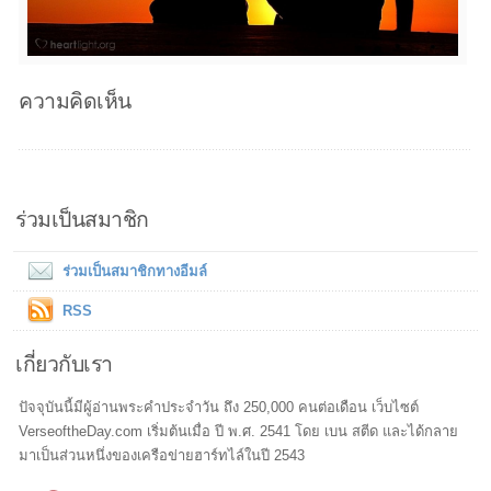
ความคิดเห็น
ร่วมเป็นสมาชิก
ร่วมเป็นสมาชิกทางอีมล์
RSS
เกี่ยวกับเรา
ปัจจุบันนี้มีผู้อ่านพระคำประจำวัน ถึง 250,000 คนต่อเดือน เว็บไซต์
VerseoftheDay.com เริ่มต้นเมื่อ ปี พ.ศ. 2541 โดย เบน สตีด และได้กลาย
มาเป็นส่วนหนึ่งของเครือข่ายฮาร์ทไล์ในปี 2543