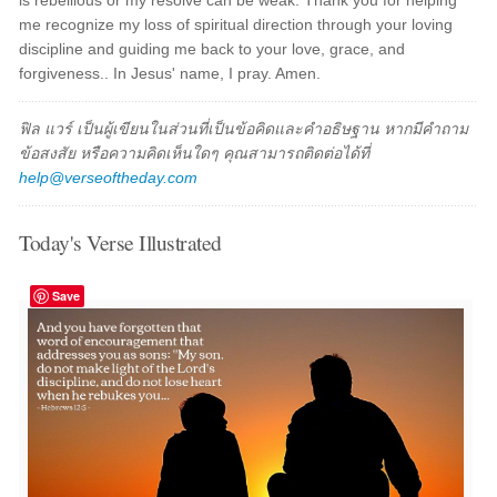
is rebellious or my resolve can be weak. Thank you for helping
me recognize my loss of spiritual direction through your loving
discipline and guiding me back to your love, grace, and
forgiveness.. In Jesus' name, I pray. Amen.
ฟิล แวร์ เป็นผู้เขียนในส่วนที่เป็นข้อคิดและคำอธิษฐาน หากมีคำถาม
ข้อสงสัย หรือความคิดเห็นใดๆ คุณสามารถติดต่อได้ที่
help@verseoftheday.com
Today's Verse Illustrated
Save