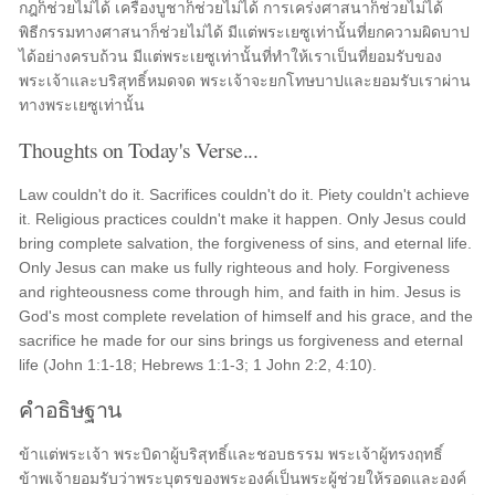
กฎก็ช่วยไม่ได้ เครื่องบูชาก็ช่วยไม่ได้ การเคร่งศาสนาก็ช่วยไม่ได้
พิธีกรรมทางศาสนาก็ช่วยไม่ได้ มีแต่พระเยซูเท่านั้นที่ยกความผิดบาป
ได้อย่างครบถ้วน มีแต่พระเยซูเท่านั้นที่ทำให้เราเป็นที่ยอมรับของ
พระเจ้าและบริสุทธิ์หมดจด พระเจ้าจะยกโทษบาปและยอมรับเราผ่าน
ทางพระเยซูเท่านั้น
Thoughts on Today's Verse...
Law couldn't do it. Sacrifices couldn't do it. Piety couldn't achieve
it. Religious practices couldn't make it happen. Only Jesus could
bring complete salvation, the forgiveness of sins, and eternal life.
Only Jesus can make us fully righteous and holy. Forgiveness
and righteousness come through him, and faith in him. Jesus is
God's most complete revelation of himself and his grace, and the
sacrifice he made for our sins brings us forgiveness and eternal
life (John 1:1-18; Hebrews 1:1-3; 1 John 2:2, 4:10).
คำอธิษฐาน
ข้าแต่พระเจ้า พระบิดาผู้บริสุทธิ์และชอบธรรม พระเจ้าผู้ทรงฤทธิ์
ข้าพเจ้ายอมรับว่าพระบุตรของพระองค์เป็นพระผู้ช่วยให้รอดและองค์