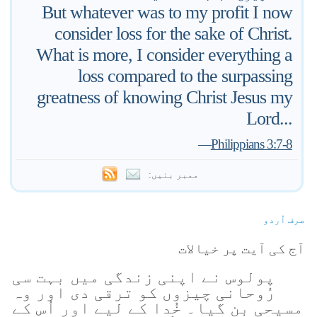
But whatever was to my profit I now
consider loss for the sake of Christ.
What is more, I consider everything a
loss compared to the surpassing
greatness of knowing Christ Jesus my
Lord...
—
Philippians 3:7-8
ممبر بنیں:
صرف اُردو
آج کی آیت پر خیالات
پولوس نے اپنی زندگی میں بہت سی
رُوحانی چیزوں کو ترقی دی اور وہ
مسیحی بن گیا۔ خُدا کے لیے اور اُس کے