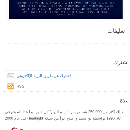
تعليقات
اشترك
اشترك عن طريق البريد الإلكترونى
RSS
نبذة
هناك أكثر من 250,000 شخص يقرأ "آيــة اليوم" كل شهر. بدأ هذا الموقع فى
عام 1998 بواسطة بن ستيد و أصبح جزأ من شبكة Heartlight فى عام 2000