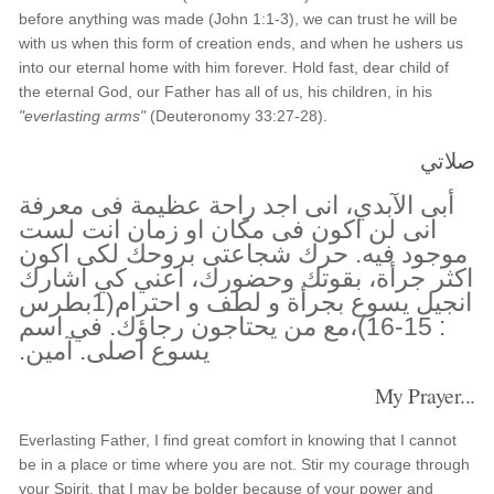
before anything was made (John 1:1-3), we can trust he will be
with us when this form of creation ends, and when he ushers us
into our eternal home with him forever. Hold fast, dear child of
the eternal God, our Father has all of us, his children, in his
"everlasting arms"
(Deuteronomy 33:27-28).
صلاتي
أبى الآبدي، انى اجد راحة عظيمة فى معرفة
انى لن اكون فى مكان او زمان انت لست
موجود فيه. حرك شجاعتى بروحك لكى اكون
اكثر جرأة، بقوتك وحضورك، اعني كي اشارك
انجيل يسوع بجرأة و لطف و احترام(1بطرس
: 15-16)،مع من يحتاجون رجاؤك. في اسم
يسوع اصلى. آمين.
My Prayer...
Everlasting Father, I find great comfort in knowing that I cannot
be in a place or time where you are not. Stir my courage through
your Spirit, that I may be bolder because of your power and