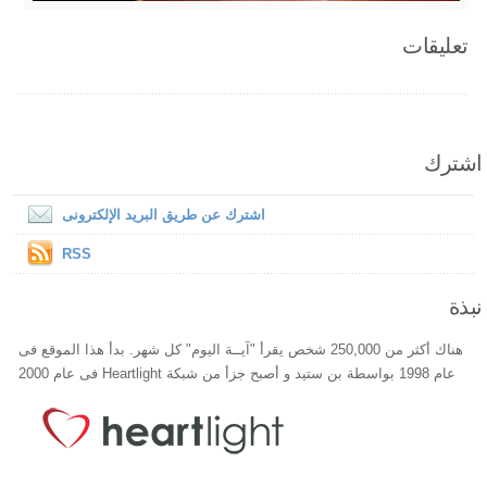
تعليقات
اشترك
اشترك عن طريق البريد الإلكترونى
RSS
نبذة
هناك أكثر من 250,000 شخص يقرأ "آيــة اليوم" كل شهر. بدأ هذا الموقع فى
عام 1998 بواسطة بن ستيد و أصبح جزأ من شبكة Heartlight فى عام 2000