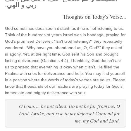
ربي و الهي.
Thoughts on Today's Verse...
God sometimes does seem distant, as if he is not listening to us.
Think of the hundreds of years Israel was in bondage, praying for
God's promised Deliverer. "Isn't God listening?" they repeatedly
wondered. "Why have you abandoned us, O, God?" they asked
in agony. Yet, at the right time, God sent his Son and brought
lasting deliverance (Galatians 4:4). Thankfully, God doesn't ask
us to pretend that everything is okay when it isn't. He filled the
Psalms with cries for deliverance and help. You may find yourself
in a position where the words of today's verses are yours. Please
know that thousands of our readers are praying today for God's
immediate and mighty deliverance with you:
O
Lord
, ... be not silent. Do not be far from me, O
Lord. Awake, and rise to my defense! Contend for
me, my God and Lord.