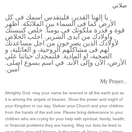
صلاتي
يا إلهنا القدير، فليتقدس اسمك فى كل
الأرض كما فى السماء بين الملائكة. اظهر
قوة و قدرة ملكوتك فى يومنا. خلص كنيستك
واولادك من ايدى الشرير. اجلب الخلاص
لأولادك الذين يصرخون من اجل مساعدتك
لهم فى مشاكلهم الروحية، و العائلية، و
الصحية، او المادية. فلتمجدك حياتنا علي
الأرض، الآن وإلى الأبد. في اسم يسوع اصلى.
آمين.
My Prayer...
Almighty God, may your name be revered in all the earth just as
it is among the angels of heaven. Show the power and might of
your Kingdom in our day. Deliver your Church and your children
from the hands of the evil one. Please bring deliverance to your
children who are crying for your help with spiritual, family, health,
or financial problems they are having. May our lives be lived to
your glory, now and forever. In the name of Jesus, I pray. Amen.