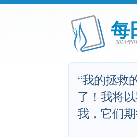
每
2023年
“我的拯救
了！我将以
我，它们期