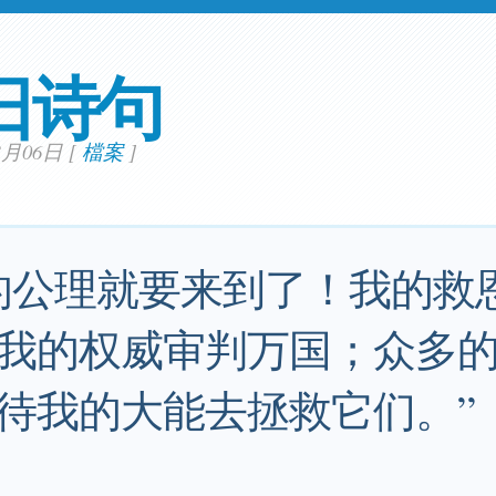
日诗句
03月06日
[
檔案
]
的公理就要来到了！我的救
我的权威审判万国；众多
待我的大能去拯救它们。”