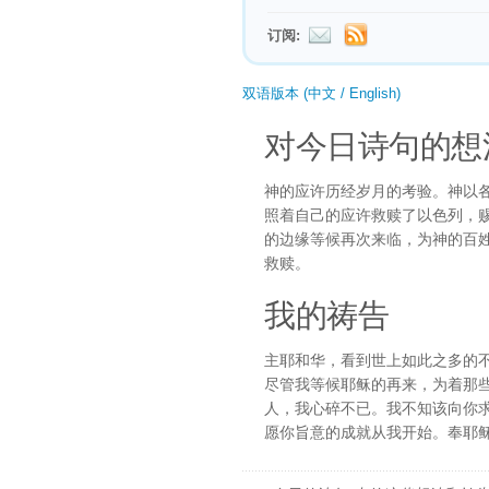
订阅:
双语版本 (中文 / English)
对今日诗句的想
神的应许历经岁月的考验。神以
照着自己的应许救赎了以色列，
的边缘等候再次来临，为神的百
救赎。
我的祷告
主耶和华，看到世上如此之多的
尽管我等候耶稣的再来，为着那
人，我心碎不已。我不知该向你
愿你旨意的成就从我开始。奉耶