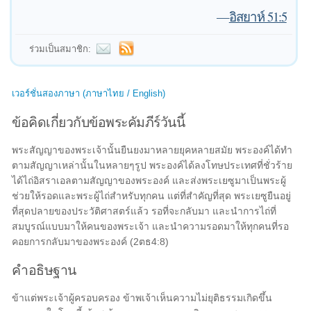
—
อิสยาห์ 51:5
ร่วมเป็นสมาชิก:
เวอร์ชั่นสองภาษา (ภาษาไทย / English)
ข้อคิดเกี่ยวกับข้อพระคัมภีร์วันนี้
พระสัญญาของพระเจ้านั้นยืนยงมาหลายยุคหลายสมัย พระองค์ได้ทำ
ตามสัญญาเหล่านั้นในหลายๆรูป พระองค์ได้ลงโทษประเทศที่ชั่วร้าย
ได้ไถ่อิสราเอลตามสัญญาของพระองค์ และส่งพระเยซูมาเป็นพระผู้
ช่วยให้รอดและพระผู้ไถ่สำหรับทุกคน แต่ที่สำคัญที่สุด พระเยซูยืนอยู่
ที่สุดปลายของประวัติศาสตร์แล้ว รอที่จะกลับมา และนำการไถ่ที่
สมบูรณ์แบบมาให้คนของพระเจ้า และนำความรอดมาให้ทุกคนที่รอ
คอยการกลับมาของพระองค์ (2ตธ4:8)
คำอธิษฐาน
ข้าแต่พระเจ้าผู้ครอบครอง ข้าพเจ้าเห็นความไม่ยุติธรรมเกิดขึ้น