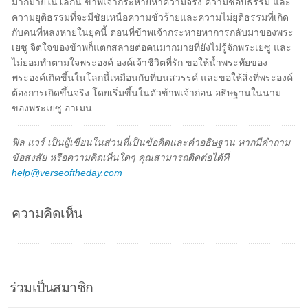
มากมายในโลกนี้ ข้าพเจ้ากระหายหาความจริง ความชอบธรรม และ
ความยุติธรรมที่จะมีชัยเหนือความชั่วร้ายและความไม่ยุติธรรมที่เกิด
กับคนที่หลงหายในยุคนี้ ตอนที่ข้าพเจ้ากระหายหาการกลับมาของพระ
เยซู จิตใจของข้าพก็แตกสลายต่อคนมากมายที่ยังไม่รู้จักพระเยซู และ
ไม่ยอมทำตามใจพระองค์ องค์เจ้าชีวิตที่รัก ขอให้น้ำพระทัยของ
พระองค์เกิดขึ้นในโลกนี้เหมือนกับที่บนสวรรค์ และขอให้สิ่งที่พระองค์
ต้องการเกิดขึ้นจริง โดยเริ่มขึ้นในตัวข้าพเจ้าก่อน อธิษฐานในนาม
ของพระเยซู อาเมน
ฟิล แวร์ เป็นผู้เขียนในส่วนที่เป็นข้อคิดและคำอธิษฐาน หากมีคำถาม
ข้อสงสัย หรือความคิดเห็นใดๆ คุณสามารถติดต่อได้ที่
help@verseoftheday.com
ความคิดเห็น
ร่วมเป็นสมาชิก