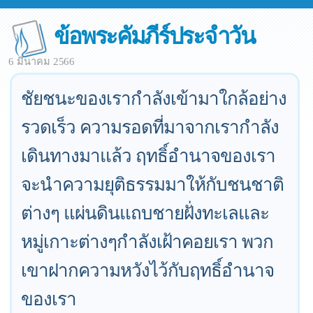
ข้อพระคัมภีร์ประจำวัน
6 มีนาคม 2566
ชัยชนะของเรากำลังเข้ามาใกล้อย่าง
รวดเร็ว ความรอดที่มาจากเรากำลัง
เดินทางมาแล้ว ฤทธิ์อำนาจของเรา
จะนำความยุติธรรมมาให้กับชนชาติ
ต่างๆ แผ่นดินแถบชายฝั่งทะเลและ
หมู่เกาะต่างๆกำลังเฝ้าคอยเรา พวก
เขาฝากความหวังไว้กับฤทธิ์อำนาจ
ของเรา