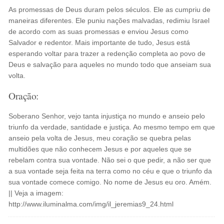
As promessas de Deus duram pelos séculos. Ele as cumpriu de
maneiras diferentes. Ele puniu nações malvadas, redimiu Israel
de acordo com as suas promessas e enviou Jesus como
Salvador e redentor. Mais importante de tudo, Jesus está
esperando voltar para trazer a redenção completa ao povo de
Deus e salvação para aqueles no mundo todo que anseiam sua
volta.
Oração:
Soberano Senhor, vejo tanta injustiça no mundo e anseio pelo
triunfo da verdade, santidade e justiça. Ao mesmo tempo em que
anseio pela volta de Jesus, meu coração se quebra pelas
multidões que não conhecem Jesus e por aqueles que se
rebelam contra sua vontade. Não sei o que pedir, a não ser que
a sua vontade seja feita na terra como no céu e que o triunfo da
sua vontade comece comigo. No nome de Jesus eu oro. Amém.
|| Veja a imagem:
http://www.iluminalma.com/img/il_jeremias9_24.html