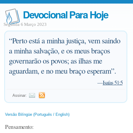
Devocional Para Hoje
Segunda 6 Março 2023
“Perto está a minha justiça, vem saindo
a minha salvação, e os meus braços
governarão os povos; as ilhas me
aguardam, e no meu braço esperam”.
—
Isaías 51:5
Assinar:
Versão Bilíngüe (Português / English)
Pensamento: