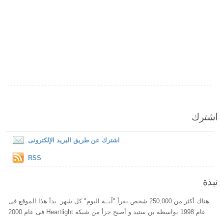
اشترك
اشترك عن طريق البريد الإلكترونى
RSS
نبذة
هناك أكثر من 250,000 شخص يقرأ "آيــة اليوم" كل شهر. بدأ هذا الموقع فى
عام 1998 بواسطة بن ستيد و أصبح جزأ من شبكة Heartlight فى عام 2000