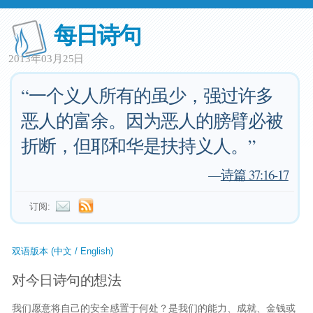
每日诗句
2013年03月25日
“一个义人所有的虽少，强过许多
恶人的富余。因为恶人的膀臂必被
折断，但耶和华是扶持义人。”
—
诗篇 37:16-17
订阅:
双语版本 (中文 / English)
对今日诗句的想法
我们愿意将自己的安全感置于何处？是我们的能力、成就、金钱或