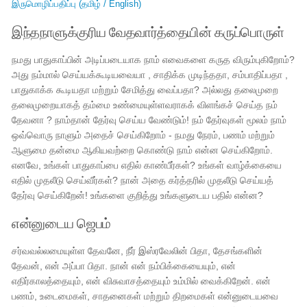
இருமொழிப்பதிப்பு (தமிழ் / English)
இந்தநாளுக்குரிய வேதவார்த்தையின் கருப்பொருள்
நமது பாதுகாப்பின் அடிப்படையாக நாம் எவைகளை கருத விரும்புகிறோம்?
அது நம்மால் செய்யக்கூடியவையா , சாதிக்க முடிந்ததா, சம்பாதிப்பதா ,
பாதுகாக்க கூடியதா மற்றும் சேமித்து வைப்பதா? அல்லது தலைமுறை
தலைமுறையாகத் தம்மை உண்மையுள்ளவராகக் விளங்கச் செய்த நம்
தேவனா ? நாம்தான் தேர்வு செய்ய வேண்டும்! நம் தேர்வுகள் மூலம் நாம்
ஒவ்வொரு நாளும் அதைச் செய்கிறோம் - நமது நேரம், பணம் மற்றும்
ஆளுமை தன்மை ஆகியவற்றை கொண்டு நாம் என்ன செய்கிறோம்.
எனவே, உங்கள் பாதுகாப்பை எதில் காண்பீர்கள்? உங்கள் வாழ்க்கையை
எதில் முதலீடு செய்வீர்கள்? நான் அதை கர்த்தரில் முதலீடு செய்யத்
தேர்வு செய்கிறேன்! உங்களை குறித்து உங்களுடைய பதில் என்ன?
என்னுடைய ஜெபம்
சர்வவல்லமையுள்ள தேவனே, நீர் இஸ்ரவேலின் பிதா, தேசங்களின்
தேவன், என் அப்பா பிதா. நான் என் நம்பிக்கையையும், என்
எதிர்காலத்தையும், என் விசுவாசத்தையும் உம்மில் வைக்கிறேன். என்
பணம், உடைமைகள், சாதனைகள் மற்றும் திறமைகள் என்னுடையவை