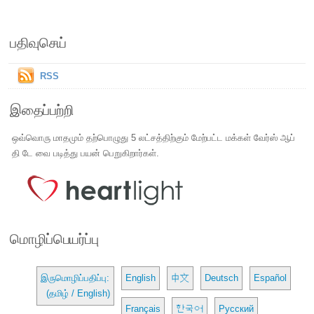
பதிவுசெய்
RSS
இதைப்பற்றி
ஒவ்வொரு மாதமும் தற்பொழுது 5 லட்சத்திற்கும் மேற்பட்ட மக்கள் வேர்ஸ் ஆப்
தி டே வை படித்து பயன் பெறுகிறார்கள்.
மொழிப்பெயர்ப்பு
இருமொழிப்பதிப்பு:
English
中文
Deutsch
Español
(தமிழ் / English)
Français
한국어
Русский