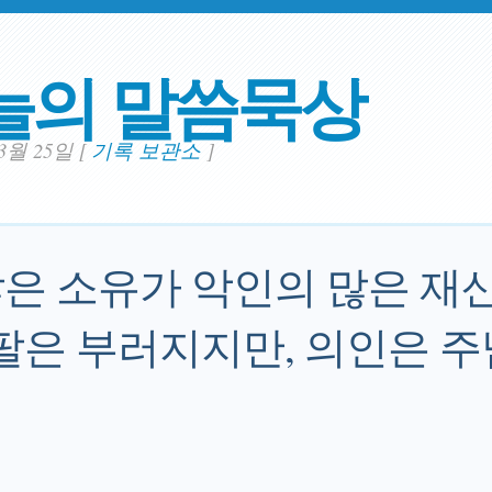
늘의 말씀묵상
03월 25일
[
기록 보관소
]
은 소유가 악인의 많은 재
 팔은 부러지지만, 의인은 