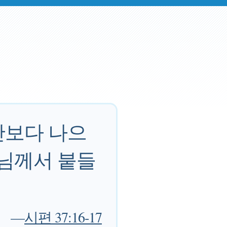
산보다 나으
주님께서 붙들
—
시편 37:16-17