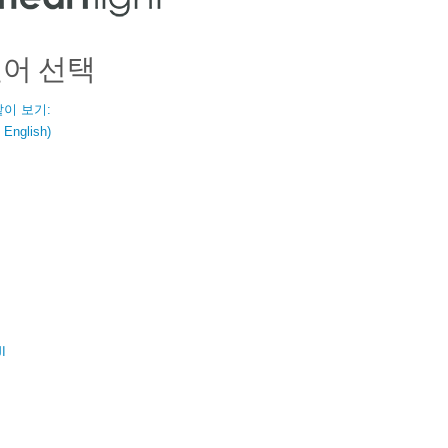
언어 선택
같이 보기:
nglish)
ال