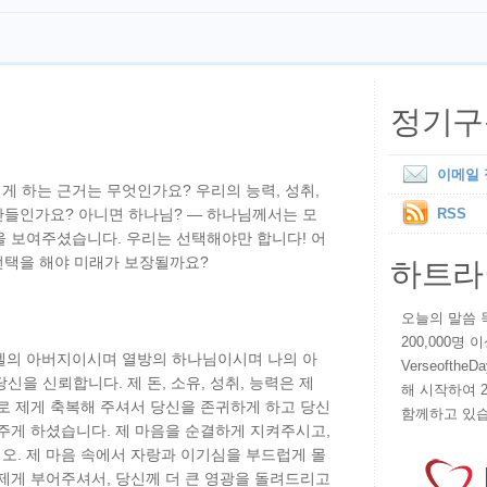
정기구
이메일
 하는 근거는 무엇인가요? 우리의 능력, 성취,
자산들인가요? 아니면 하나님? — 하나님께서는 모
RSS
을 보여주셨습니다. 우리는 선택해야만 합니다! 어
하트라
선택을 해야 미래가 보장될까요?
오늘의 말씀 묵상
200,000명
엘의 아버지이시며 열방의 하나님이시며 나의 아
VerseoftheD
당신을 신뢰합니다. 제 돈, 소유, 성취, 능력은 제
해 시작하여 
로 제게 축복해 주셔서 당신을 존귀하게 하고 당신
함께하고 있습
주게 하셨습니다. 제 마음을 순결하게 지켜주시고,
오. 제 마음 속에서 자랑과 이기심을 부드럽게 몰
제게 부어주셔서, 당신께 더 큰 영광을 돌려드리고