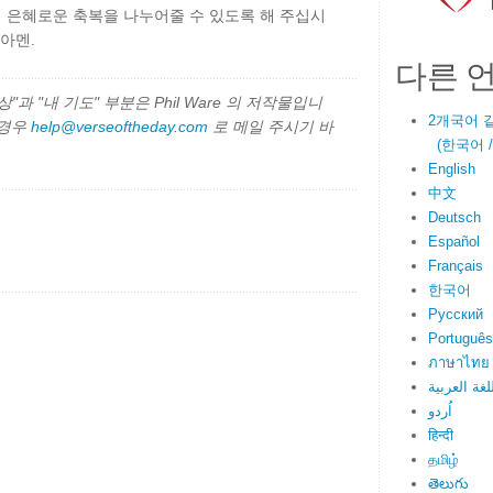
 은혜로운 축복을 나누어줄 수 있도록 해 주십시
아멘.
다른 
과 "내 기도" 부분은 Phil Ware 의 저작물입니
2개국어 
 경우
help@verseoftheday.com
로 메일 주시기 바
(한국어 / E
English
中文
Deutsch
Español
Français
한국어
Русский
Português
ภาษาไทย
لغة العربية
اُردو
हिन्दी
தமிழ்
తెలుగు