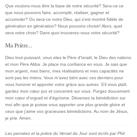
Que voulons-nous être la base de notre sécurité? Sera-ce ce
que nous pouvons faire, accomplir, réaliser, gagner et
accumuler? Ou sera-ce notre Dieu, qui s'est montré fidèle de
génération en génération? Nous pouvons choisir! Alors, quel
sera votre choix? Dans quoi trouverez-vous votre sécurité?
Ma Prière...
Dieu tout-puissant, vous etes le Père d'Israël, le Dieu des nations
et mon Père Abba. Je place ma confiance en vous. Je sais que
mon argent, mes biens, mes réalisations et mes capacités ne
sont pas les miens. Vous m'avez béni avec ces derniers pour
vous honorer et apporter votre grâce aux autres. S'il vous plaît,
gardez mon cœur pur et concentré sur vous. Purgez doucement
mon cœur d'orgueil et d'égoïsme. Déversez ta bénédiction sur
moi afin que je puisse vous apporter une plus grande gloire et
ceux que j'aime vos gracieuses bénédictions. Au nom de Jésus,
je prie. Amen.
Les pensées et la prière du Verset du Jour sont écrits par Phil