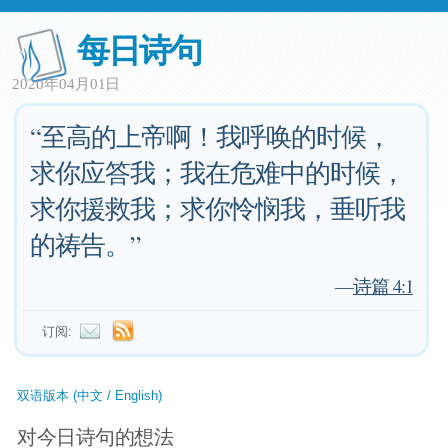
每日诗句
2020年04月01日
“至高的上帝啊！我呼唤的时候，
求你应答我；我在危难中的时候，
求你援救我；求你怜悯我，垂听我
的祷告。”
—
诗篇 4:1
订阅:
双语版本 (中文 / English)
对今日诗句的想法