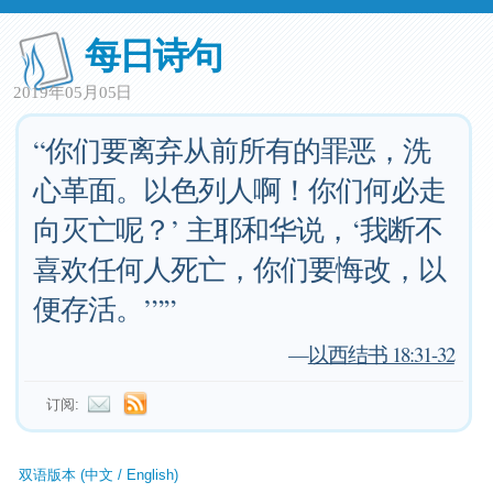
每日诗句
2019年05月05日
“你们要离弃从前所有的罪恶，洗
心革面。以色列人啊！你们何必走
向灭亡呢？’ 主耶和华说，‘我断不
喜欢任何人死亡，你们要悔改，以
便存活。’””
—
以西结书 18:31-32
订阅:
双语版本 (中文 / English)