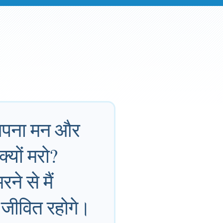
; अपना मन और
्यों मरो?
ने से मैं
म जीवित रहोगे।