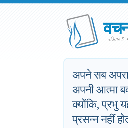
वच
रविवार 5.
अपने सब अपराध
अपनी आत्मा बदल
क्योंकि, प्रभु 
प्रसन्न नहीं ह