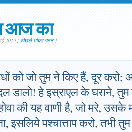
न आज का
 मई 2019
[
पिछले भक्ति पठन
]
ों को जो तुम ने किए हैं, दूर करो
 डालो! हे इस्राएल के घराने, तुम क
यहोवा की यह वाणी है, जो मरे, उसके मर
ोता, इसलिये पश्चात्ताप करो, तभी तु