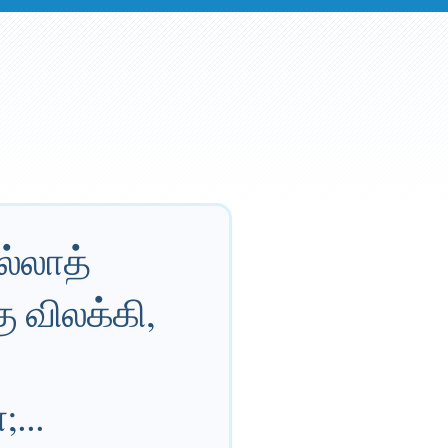
்லாத்
 விலக்கி,
...