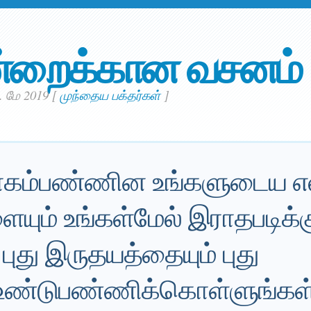
்றைக்கான வசனம்
. மே 2019
[
முந்தைய பக்தர்கள்
]
ரோகம்பண்ணின உங்களுடைய எல
ும் உங்கள்மேல் இராதபடிக்கு
 புது இருதயத்தையும் புது
ண்டுபண்ணிக்கொள்ளுங்கள்;