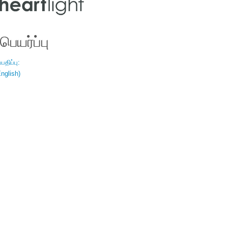
ெயர்ப்பு
திப்பு:
nglish)