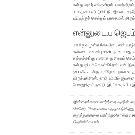
என்று அவர் ஏங்குகிறார். மனந்திரும
பாதையை விட்டுவிட்டு, ஜீவன் , சந்த
வீட்டிற்குச் செல்லும் பாதையில் திரும
என்னுடைய ஜெபம
மகத்துவமுள்ள தேவனே , என் வாழ
என்னை மன்னியுங்கள். நான் உமது வா
சித்தத்திற்கு எதிராக துரோகம் ச
என்று ஒப்புக்கொள்கிறேன். என் இர
ஒப்புவிக்க விரும்புகிறேன். நான் உ
விரும்புகிறேன். நான் உம்மில் ஜீவனை
பெலனுக்கும் நன்றி. இரட்சகராகிய 
இன்றைக்கான வார்த்தை அதின் கரு
பில்வேர் அவர்களால் எழுதப்படுகிறத
கருத்துக்களை பகிர்ந்துகொள்ள h
தெரிவிக்கலாம்.