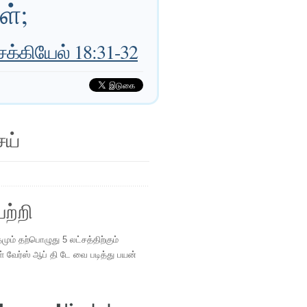
ீர்கள்;
க்கியேல் 18:31-32
ெய்
ற்றி
ம் தற்பொழுது 5 லட்சத்திற்கும்
ள் வேர்ஸ் ஆப் தி டே வை படித்து பயன்
.