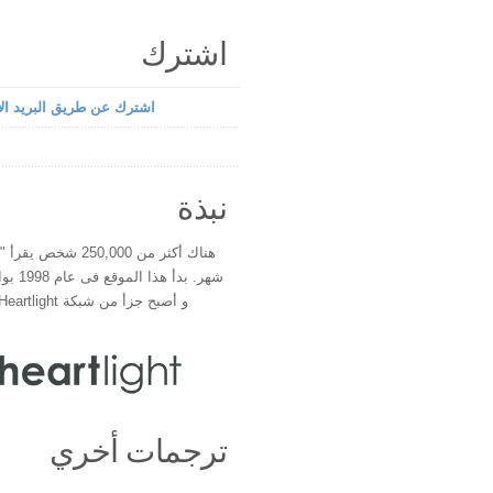
اشترك
اشترك عن طريق البريد الإ
نبذة
هناك أكثر من 250,000 شخ
شهر. بدأ 
و أصبح جزأ من شبكة Heartlight فى عام 2000
ترجمات أخري