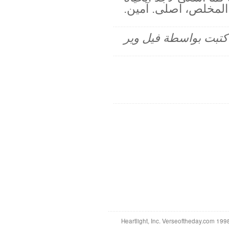
المخلص، اصلى. آمين.
م كتبت بواسطة فيل وير