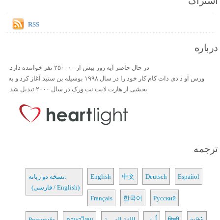
اشتراک
RSS
درباره
در حال حاضر آیه روز بیش از ۲۵۰۰۰۰ نفر خواننده دارد.
ورس آو ذ دی دات کام کار خود را در سال ۱۹۹۸ بوسیله بن ستید آغاز کرد و به
بخشی از هارت لایت نت ورک در سال ۲۰۰۰ تبدیل شد.
ترجمه
Español
Deutsch
中文
English
نسخه دو زبانه:
(فارسی / English)
Français
한국어
Русский
தமிழ்
हिन्दी
اُردو
اللغة العربية
ภาษาไทย
Português