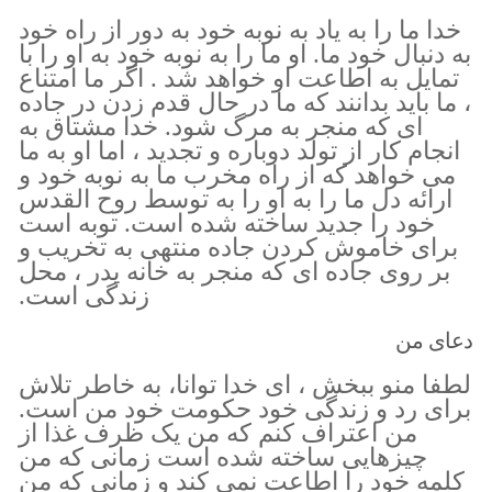
خدا ما را به یاد به نوبه خود به دور از راه خود
به دنبال خود ما. او ما را به نوبه خود به او را با
تمایل به اطاعت او خواهد شد . اگر ما امتناع
، ما باید بدانند که ما در حال قدم زدن در جاده
ای که منجر به مرگ شود. خدا مشتاق به
انجام کار از تولد دوباره و تجدید ، اما او به ما
می خواهد که از راه مخرب ما به نوبه خود و
ارائه دل ما را به او را به توسط روح القدس
خود را جدید ساخته شده است. توبه است
برای خاموش کردن جاده منتهی به تخریب و
بر روی جاده ای که منجر به خانه پدر ، محل
زندگی است.
دعای من
لطفا منو ببخش ، ای خدا توانا، به خاطر تلاش
برای رد و زندگی خود حکومت خود من است.
من اعتراف کنم که من یک ظرف غذا از
چیزهایی ساخته شده است زمانی که من
کلمه خود را اطاعت نمی کند و زمانی که من