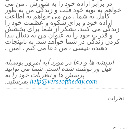
در برابر اراده خود را به شورش . من می
خواهم به نوبه خود قلب و زندگی من به طور
کامل به شما . من می خواهم به اطاعت
اراده خود و برای شکوه و عظمت خود را
زندگی می کنند. تشکر از شما برای بخشش
و قدرت خود را به عنوان من به دنبال پیدا
کردن زندگی در شما خواهد شد. به نامنجات
دهنده عیسی ، من دعا می کنم . آمین .
اندیشه ها و دعا در مورد آیه امروز بوسیله
فیل ور نوشته شده است. شما می توانید
پرسش ها و نظریات خود را به
help@verseoftheday.com
بفرستید.
نظرات