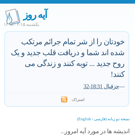
آیه روز
یکشنبه ۱۳۹۸/۰۲/۱۵
خودتان را از شر تمام جرائم مرتکب
شده اند شما و دریافت قلب جدید و یک
روح جدید ... توبه کنند و زندگی می
کنند!
—
حزقیال 18:31-32
اشتراک:
نسخه دو زبانه (فارسی / English)
اندیشه ها در مورد آیه امروز...