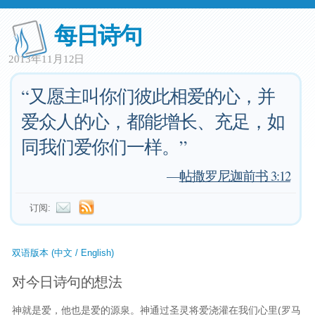
每日诗句
2013年11月12日
“又愿主叫你们彼此相爱的心，并
爱众人的心，都能增长、充足，如
同我们爱你们一样。”
—
帖撒罗尼迦前书 3:12
订阅:
双语版本 (中文 / English)
对今日诗句的想法
神就是爱，他也是爱的源泉。神通过圣灵将爱浇灌在我们心里(罗马