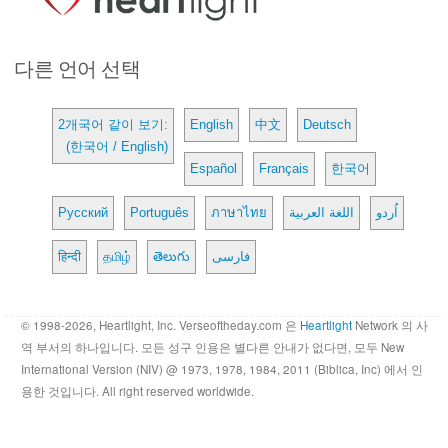
다른 언어 선택
2개국어 같이 보기:
English
中文
Deutsch
(한국어 / English)
Español
Français
한국어
Русский
Português
ภาษาไทย
اللغة العربية
اُردو
हिन्दी
தமிழ்
తెలుగు
فارسی
© 1998-2026, Heartlight, Inc. Verseoftheday.com 은
Heartlight
Network 의 사
역 부서의 하나입니다. 모든 성구 인용은 별다른 안내가 없다면, 모두 New
International Version (NIV) @ 1973, 1978, 1984, 2011 (Biblica, Inc) 에서 인
용한 것입니다. All right reserved worldwide.