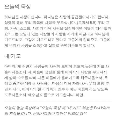
오늘의 묵상
하나님은 사랑이십니다. 하나님은 사랑의 공급원이시기도 합니다.
성령을 통해 우리 마음에 사랑을 부으십니다. (로마서 5:5) 우리 교
회, 가족, 소그룹, 사회가 더욱 사랑을 실천하려면 어떻게 해야 할까
요? 그런 모임에 있는 사람들의 사랑을 자라게 해달라고 하나님께
기도드리고, 그렇게 기도드리고 있다고 그들에게 알려주고, 그들에
게 우리의 사랑을 소통하고 실제로 증명해주도록 합시다.
내 기도
아버지, 제 주변의 사람들이 사랑의 모범이 되도록 돕는데 저를 사
용하시옵소서. 제 마음에 성령을 통해 아버지의 사랑을 부으셔서
제 삶의 수로를 따라 다른 이들에게 흘러가도록 해주시옵소서. 우
리 회중 가운데에서 사랑하는 마음이 더욱 자라나서, 우리 모임 뿐
만 아니라, 아버지의 천국 가족의 일부가 아닌 자들에게도 닿도록
도우시옵소서. 예수님 이름으로 기도합니다. 아멘.
오늘의 말씀 묵상에서 "오늘의 묵상"과 "내 기도" 부분은 Phil Ware
의 저작물입니다. 문의사항이나 제안이 있으실 경우