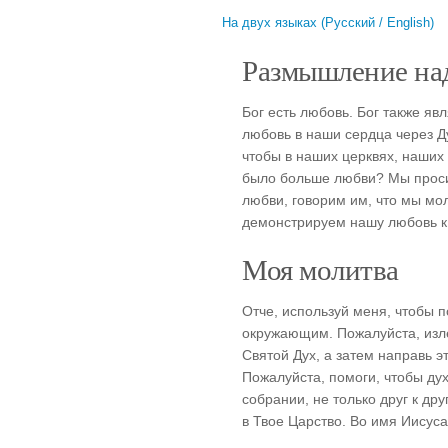
На двух языках (Русский / English)
Размышление над
Бог есть любовь. Бог также яв
любовь в наши сердца через Ду
чтобы в наших церквях, наших
было больше любви? Мы просим
любви, говорим им, что мы мол
демонстрируем нашу любовь к
Моя молитва
Отче, используй меня, чтобы 
окружающим. Пожалуйста, изле
Святой Дух, а затем направь э
Пожалуйста, помоги, чтобы ду
собрании, не только друг к др
в Твое Царство. Во имя Иисус