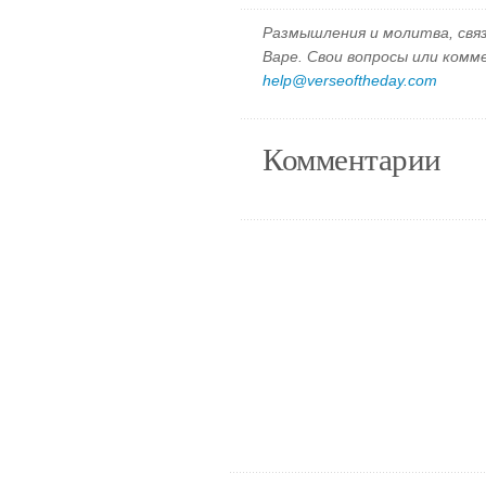
Размышления и молитва, свя
Варе. Свои вопросы или ком
help@verseoftheday.com
Комментарии