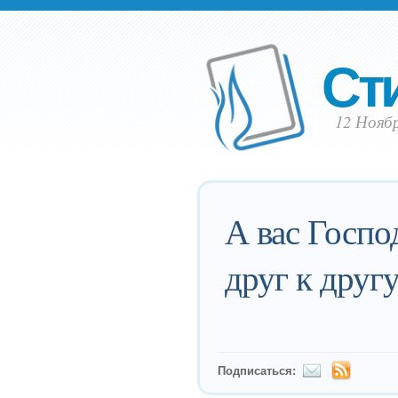
Ст
12 Ноябр
А вас Госпо
друг к друг
Подписаться: