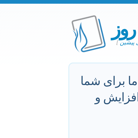
 روز
ی پیشین
]
ما برای شما
افزایش و