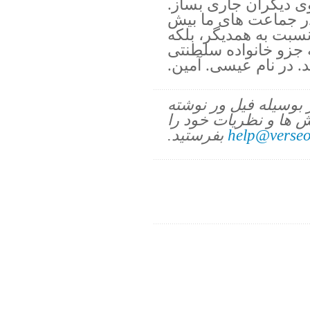
ی دیگران جاری بساز.
ر جماعت های ما بیش
نسبت به همدیگر، بلکه
 جزو خانواده سلطنتی
د. در نام عیسی. آمین.
ز بوسیله فیل ور نوشته
 ها و نظریات خود را
help@verseo
بفرستید.