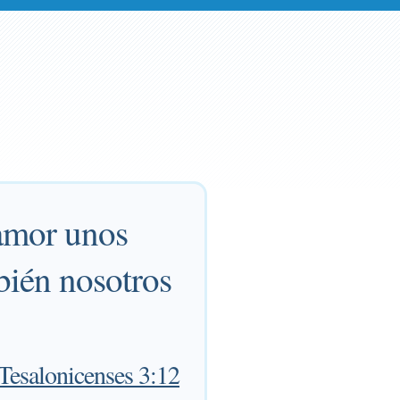
 amor unos
bién nosotros
 Tesalonicenses 3:12