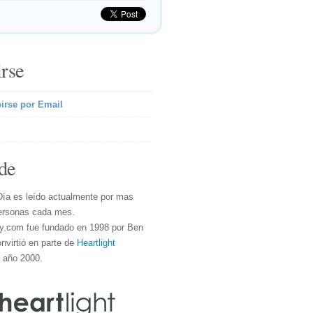
irse
irse por Email
de
Día es leído actualmente por mas
ersonas cada mes.
y.com fue fundado en 1998 por Ben
nvirtió en parte de
Heartlight
l año 2000.