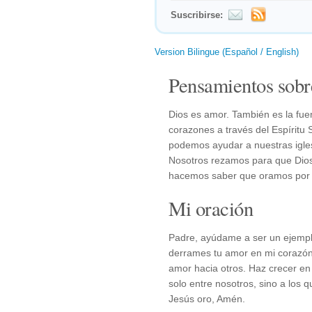
Suscribirse:
Version Bilingue (Español / English)
Pensamientos sobr
Dios es amor. También es la fu
corazones a través del Espírit
podemos ayudar a nuestras igle
Nosotros rezamos para que Dios
hacemos saber que oramos por e
Mi oración
Padre, ayúdame a ser un ejempl
derrames tu amor en mi corazón 
amor hacia otros. Haz crecer en
solo entre nosotros, sino a los 
Jesús oro, Amén.