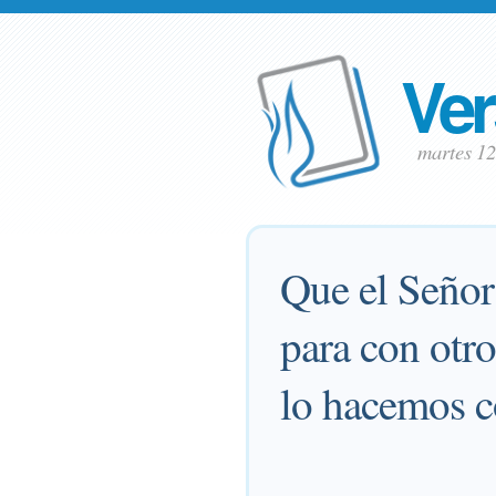
Ver
martes 1
Que el Señor
para con otr
lo hacemos c