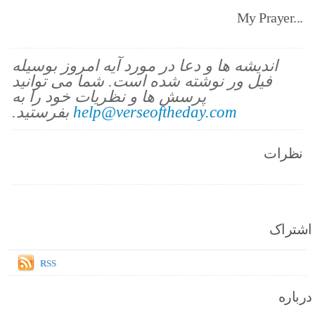
My Prayer...
اندیشه ها و دعا در مورد آیه امروز بوسیله
فیل ور نوشته شده است. شما می توانید
پرسش ها و نظریات خود را به
help@verseoftheday.com
بفرستید.
نظرات
اشتراک
RSS
درباره