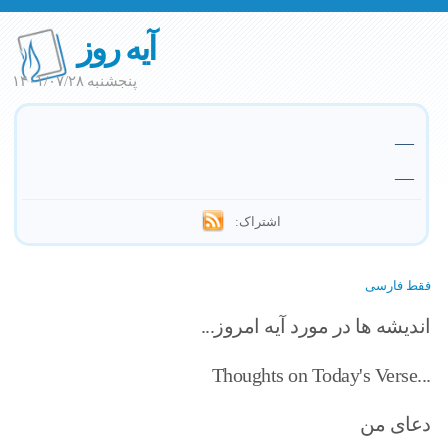
آیه روز
پنجشنبه ۱۴۰۱/۰۷/۲۸
—
—
اشتراک:
فقط فارسی
اندیشه ها در مورد آیه امروز...
Thoughts on Today's Verse...
دعای من