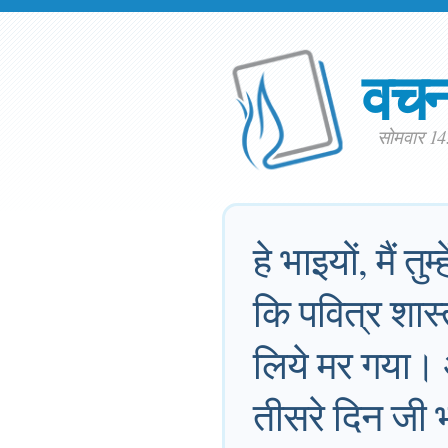
वच
सोमवार 14
हे भाइयों, मैं तु
कि पवित्र शास्
लिये मर गया। 
तीसरे दिन जी 