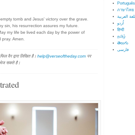
Português
ภาษาไทย
لغة العربية
e empty tomb and Jesus' victory over the grave.
اُردو
 sin, his resurrection assures my future.
हिन्दी
ay my life be lived each day by the power of
தமிழ்
I pray. Amen.
తెలుగు
فارسی
िल वैर द्वारा लिखित है।
help@verseoftheday.com
पर
 भेज सकते है।
trated