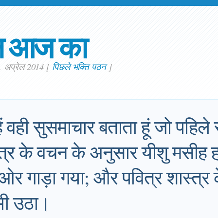
न आज का
. अप्रेल 2014
[
पिछले भक्ति पठन
]
म्हें वही सुसमाचार बताता हूं जो पहिले स
त्र के वचन के अनुसार यीशु मसीह हम
ओर गाड़ा गया; और पवित्र शास्त्र 
भी उठा।