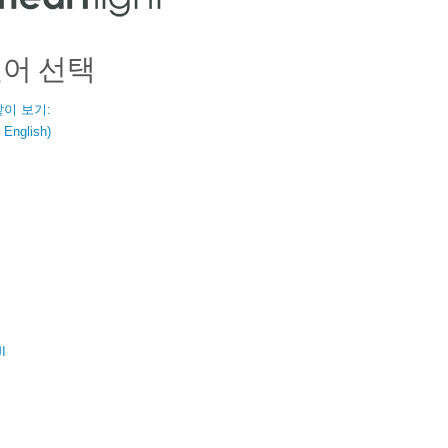
언어 선택
같이 보기:
nglish)
ال