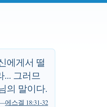
자신에게서 떨
... 그러므
님의 말이다.
—
에스겔 18:31-32