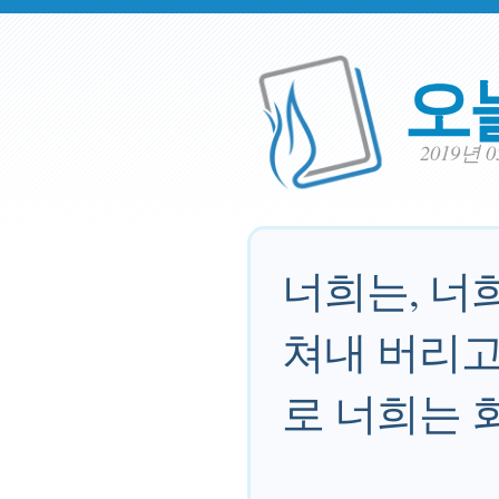
오
2019년 
너희는, 너
쳐내 버리고
로 너희는 