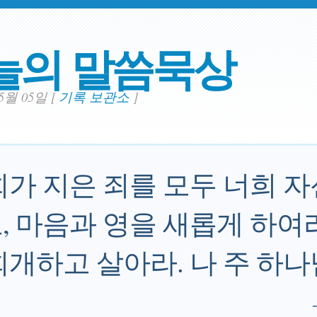
늘의 말씀묵상
05월 05일
[
기록 보관소
]
희가 지은 죄를 모두 너희 
, 마음과 영을 새롭게 하여라
회개하고 살아라. 나 주 하나