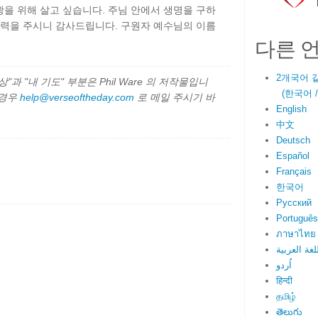
을 위해 살고 싶습니다. 주님 안에서 생명을 구하
능력을 주시니 감사드립니다. 구원자 예수님의 이름
다른 
2개국어 
과 "내 기도" 부분은 Phil Ware 의 저작물입니
(한국어 / E
 경우
help@verseoftheday.com
로 메일 주시기 바
English
中文
Deutsch
Español
Français
한국어
Русский
Português
ภาษาไทย
لغة العربية
اُردو
हिन्दी
தமிழ்
తెలుగు