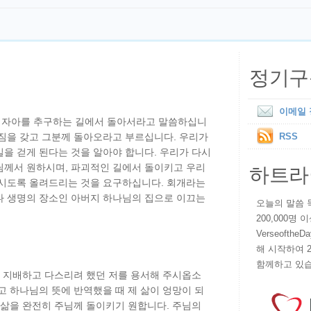
정기구
이메일
 자아를 추구하는 길에서 돌아서라고 말씀하십니
가짐을 갖고 그분께 돌아오라고 부르십니다. 우리가
RSS
을 걷게 된다는 것을 알아야 합니다. 우리가 다시
하트라
님께서 원하시며, 파괴적인 길에서 돌이키고 우리
하시도록 올려드리는 것을 요구하십니다. 회개라는
나 생명의 장소인 아버지 하나님의 집으로 이끄는
오늘의 말씀 묵상
200,000명
VerseoftheD
해 시작하여 
함께하고 있습
로 지배하고 다스리려 했던 저를 용서해 주시옵소
고 하나님의 뜻에 반역했을 때 제 삶이 엉망이 되
 삶을 완전히 주님께 돌이키기 원합니다. 주님의