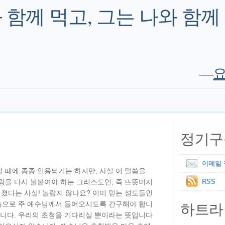
 함께 먹고, 그는 나와 함께
—
요
정기구
이메일
 때에 종종 인용되기는 하지만, 사실 이 말씀을
랑을 다시 불붙여야 하는 그리스도인, 즉 뜨뜻미지
RSS
졌다는 사실! 놀랍지 않나요? 이미 믿는 성도들인
하트라
 속으로 주 예수님께서 들어오시도록 간구해야 합니
닙니다. 우리의 초청을 기다리실 뿐이라는 뜻입니다