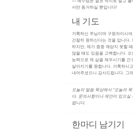
— 예수님은 결코 억지로 밀고 
서만 동거하실 뿐입니다!
내 기도
거룩하신 주님이며 구원자이시여,
간절히 원하신다는 것을 압니다. 
하지만, 제가 종종 깨닫지 못할 
않을 때도 있음을 고백합니다. 
능력으로 제 삶을 채우시기를 간구
살아지기를 원합니다. 거룩하시고
내어주셨으니 감사드립니다. 그의
오늘의 말씀 묵상에서 "오늘의 묵상"
다. 문의사항이나 제안이 있으실
랍니다.
한마디 남기기