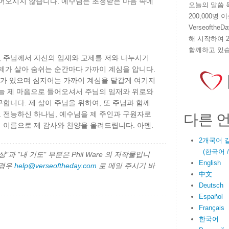
들어오시지 않습니다. 예수님은 초청받은 마음 속에
오늘의 말씀 묵상
200,000명
VerseoftheD
해 시작하여 
함께하고 있습
 주님께서 자신의 임재와 교제를 저와 나누시기
제가 살아 숨쉬는 순간마다 가까이 계심을 압니다.
때가 있으며 심지어는 가까이 계심을 달갑게 여기지
오늘 제 마음으로 들어오셔서 주님의 임재와 위로와
합니다. 제 삶이 주님을 위하여, 또 주님과 함께
다른 
 전능하신 하나님, 예수님을 제 주인과 구원자로
 이름으로 제 감사와 찬양을 올려드립니다. 아멘.
2개국어 
(한국어 / E
과 "내 기도" 부분은 Phil Ware 의 저작물입니
English
 경우
help@verseoftheday.com
로 메일 주시기 바
中文
Deutsch
Español
Français
한국어