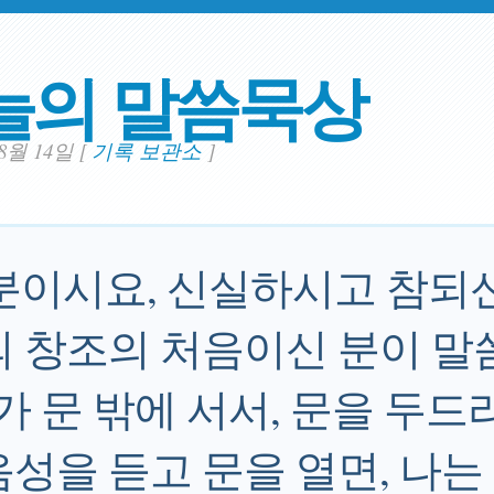
늘의 말씀묵상
08월 14일
[
기록 보관소
]
분이시요, 신실하시고 참되
 창조의 처음이신 분이 말씀하
가 문 밖에 서서, 문을 두드
음성을 듣고 문을 열면, 나는