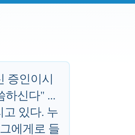
신 증인이시
신다" ...
리고 있다. 누
 그에게로 들