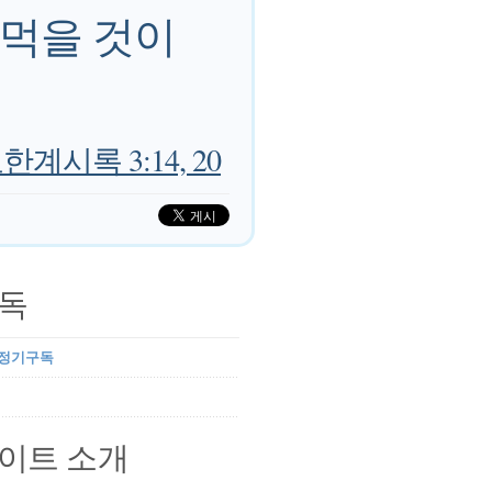
 먹을 것이
한계시록 3:14, 20
독
 정기구독
이트 소개